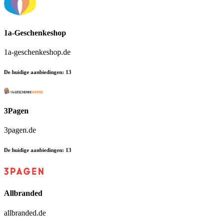
1a-Geschenkeshop
1a-geschenkeshop.de
De huidige aanbiedingen
:
13
3Pagen
3pagen.de
De huidige aanbiedingen
:
13
Allbranded
allbranded.de