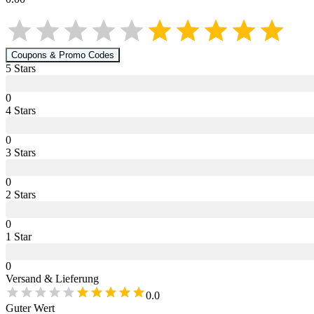
Coupons & Promo Codes
5
Star
s
0
4
Star
s
0
3
Star
s
0
2
Star
s
0
1
Star
0
Versand & Lieferung
0.0
Guter Wert