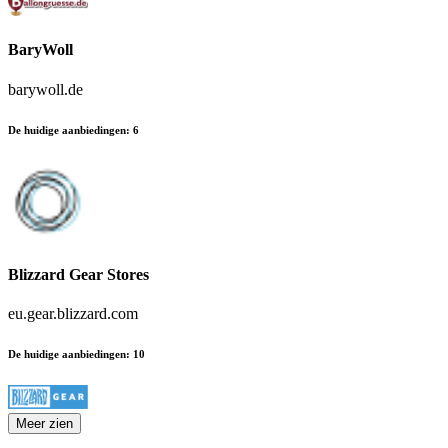
BaryWoll
barywoll.de
De huidige aanbiedingen
:
6
Blizzard Gear Stores
eu.gear.blizzard.com
De huidige aanbiedingen
:
10
Meer zien