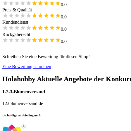
0.0
Preis & Qualität
0.0
Kundendienst
0.0
Rückgaberecht
0.0
Schreiben Sie eine Bewertung für diesen Shop!
Eine Bewertung schreiben
Holahobby
Aktuelle Angebote der Konkur
1-2-3-Blumenversand
123blumenversand.de
De huidige aanbiedingen
:
6