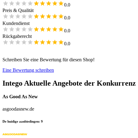
0.0
Preis & Qualität
0.0
Kundendienst
0.0
Rückgaberecht
0.0
Schreiben Sie eine Bewertung für diesen Shop!
Eine Bewertung schreiben
Intego
Aktuelle Angebote der Konkurrenz
As Good As New
asgoodasnew.de
De huidige aanbiedingen
:
9