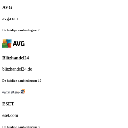
AVG
avg.com
De huidige aanbiedingen
:
7
Blitzhandel24
blitzhandel24.de
De huidige aanbiedingen
:
10
ESET
eset.com
De huidige aanbiedingen
:
3