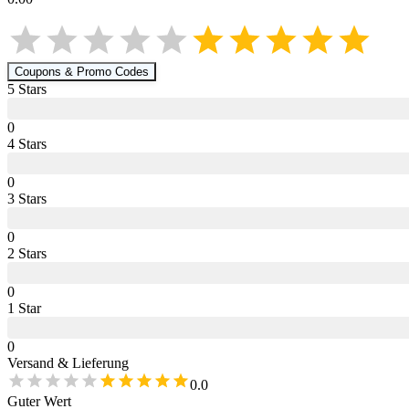
Coupons & Promo Codes
5
Star
s
0
4
Star
s
0
3
Star
s
0
2
Star
s
0
1
Star
0
Versand & Lieferung
0.0
Guter Wert