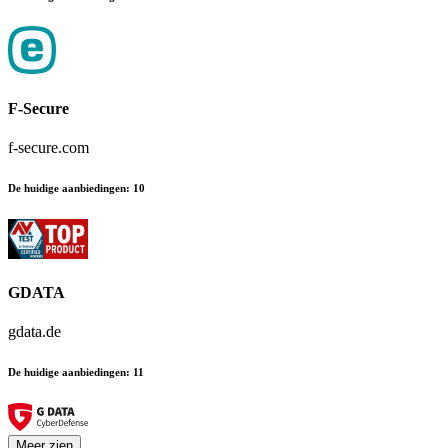
F-Secure
f-secure.com
De huidige aanbiedingen
:
10
GDATA
gdata.de
De huidige aanbiedingen
:
11
Meer zien