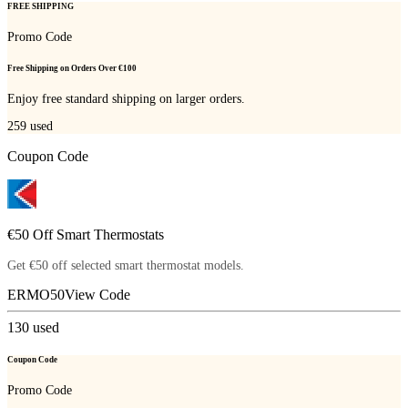
FREE SHIPPING
Promo Code
Free Shipping on Orders Over €100
Enjoy free standard shipping on larger orders.
259
used
Coupon Code
€50 Off Smart Thermostats
Get €50 off selected smart thermostat models.
ERMO50
View Code
130
used
Coupon Code
Promo Code