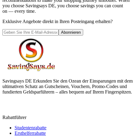
recommendations to make your shopping journey smoother. When
you choose
Savingsays DE
, you choose savings you can count
on — every time.
Exklusive Angebote direkt in Ihren Posteingang erhalten?
Abonnieren
Savingsays DE
Erkunden Sie den Ozean der Einsparungen mit dem
ultimativen Schatz an Gutscheinen, Vouchern, Promo-Codes und
fundierten Geldsparführern – alles bequem auf Ihrem Fingerspitzen.
Rabattführer
Studentenrabatte
Ersthelferrabatte