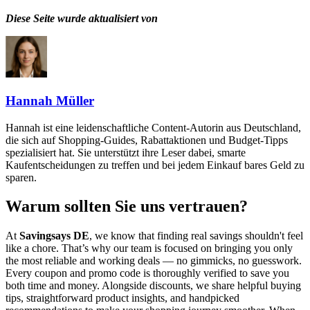
Diese Seite wurde aktualisiert von
Hannah Müller
Hannah ist eine leidenschaftliche Content-Autorin aus Deutschland,
die sich auf Shopping-Guides, Rabattaktionen und Budget-Tipps
spezialisiert hat. Sie unterstützt ihre Leser dabei, smarte
Kaufentscheidungen zu treffen und bei jedem Einkauf bares Geld zu
sparen.
Warum sollten Sie uns vertrauen?
At
Savingsays DE
, we know that finding real savings shouldn't feel
like a chore. That’s why our team is focused on bringing you only
the most reliable and working deals — no gimmicks, no guesswork.
Every coupon and promo code is thoroughly verified to save you
both time and money. Alongside discounts, we share helpful buying
tips, straightforward product insights, and handpicked