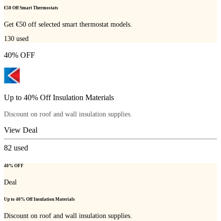
€50 Off Smart Thermostats
Get €50 off selected smart thermostat models.
130
used
40% OFF
Up to 40% Off Insulation Materials
Discount on roof and wall insulation supplies.
View Deal
82
used
40% OFF
Deal
Up to 40% Off Insulation Materials
Discount on roof and wall insulation supplies.