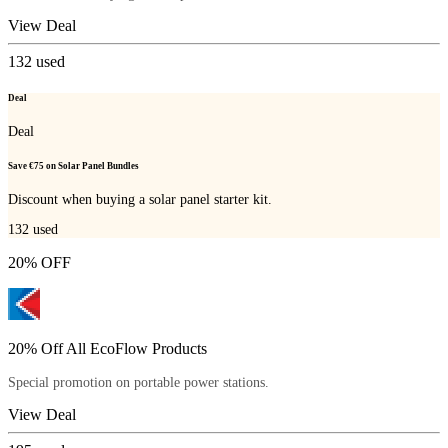
View Deal
132
used
Deal
Deal
Save €75 on Solar Panel Bundles
Discount when buying a solar panel starter kit.
132
used
20% OFF
20% Off All EcoFlow Products
Special promotion on portable power stations.
View Deal