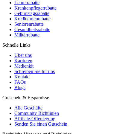
Lehrerrabatte
Krankenpflegerrabatte
Geburtstagsrabatte
Kreditkartenrabatte
Seniorenrabatte
Gesundheitsrabatte
Militärrabatte
Schnelle Links
Über uns
Karrieren
Medienkit
Schreiben Sie für uns
Kontakt
FAQs
Blogs
Gutschein & Ersparnisse
Alle Geschäfte
Community-Richtlinien
Affiliate-Offenlegung
Senden Sie einen Gutschein