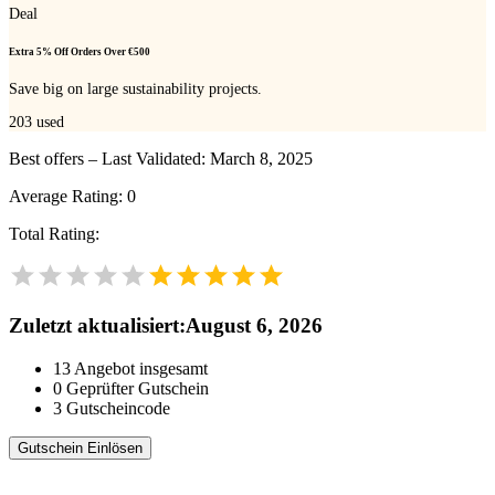
Deal
Extra 5% Off Orders Over €500
Save big on large sustainability projects.
203
used
Best offers – Last Validated: March 8, 2025
Average Rating:
0
Total Rating:
Zuletzt aktualisiert
:
August 6, 2026
13
Angebot insgesamt
0
Geprüfter Gutschein
3
Gutscheincode
Gutschein Einlösen