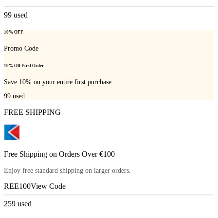
99
used
10% OFF
Promo Code
10% Off First Order
Save 10% on your entire first purchase.
99
used
FREE SHIPPING
Free Shipping on Orders Over €100
Enjoy free standard shipping on larger orders.
REE100
View Code
259
used