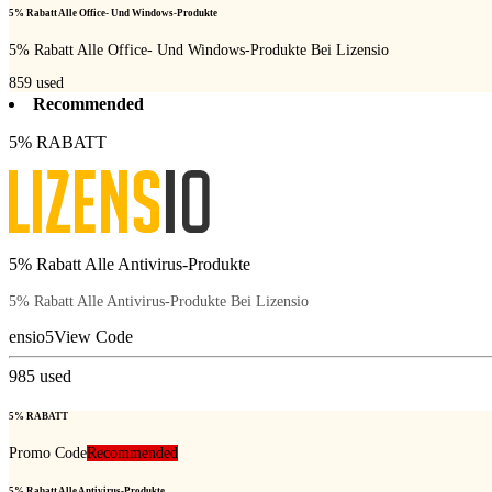
5% Rabatt Alle Office- Und Windows-Produkte
5% Rabatt Alle Office- Und Windows-Produkte Bei Lizensio
859
used
Recommended
5% RABATT
5% Rabatt Alle Antivirus-Produkte
5% Rabatt Alle Antivirus-Produkte Bei Lizensio
ensio5
View Code
985
used
5% RABATT
Promo Code
Recommended
5% Rabatt Alle Antivirus-Produkte