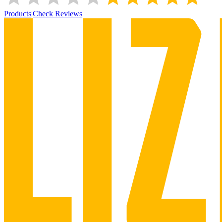
Products
|
Check Reviews