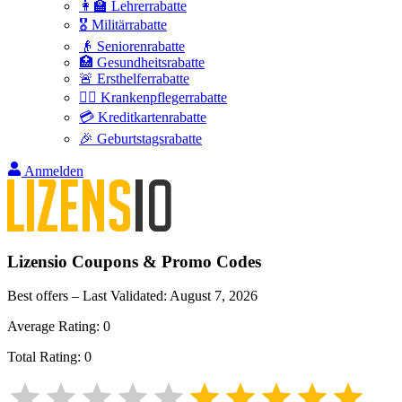
👩‍🏫 Lehrerrabatte
🎖️ Militärrabatte
👴 Seniorenrabatte
🏥 Gesundheitsrabatte
🚨 Ersthelferrabatte
👩‍⚕️ Krankenpflegerrabatte
💳 Kreditkartenrabatte
🎉 Geburtstagsrabatte
Anmelden
Lizensio
Coupons & Promo Codes
Best offers – Last Validated:
August 7, 2026
Average Rating:
0
Total Rating:
0