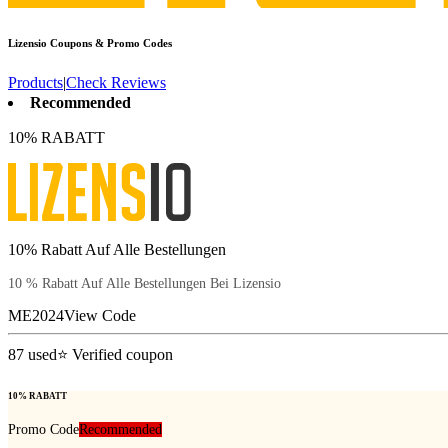
Lizensio
Coupons & Promo Codes
Products
|
Check Reviews
Recommended
10% RABATT
10% Rabatt Auf Alle Bestellungen
10 % Rabatt Auf Alle Bestellungen Bei Lizensio
ME2024
View Code
87
used
⭐ Verified coupon
10% RABATT
Promo Code
Recommended