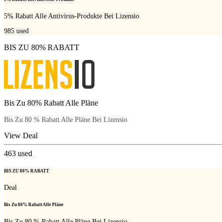
5% Rabatt Alle Antivirus-Produkte Bei Lizensio
985
used
BIS ZU 80% RABATT
Bis Zu 80% Rabatt Alle Pläne
Bis Zu 80 % Rabatt Alle Pläne Bei Lizensio
View Deal
463
used
BIS ZU 80% RABATT
Deal
Bis Zu 80% Rabatt Alle Pläne
Bis Zu 80 % Rabatt Alle Pläne Bei Lizensio