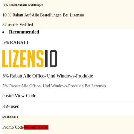
10% Rabatt Auf Alle Bestellungen
10 % Rabatt Auf Alle Bestellungen Bei Lizensio
87
used
⭐ Verified
Recommended
5% RABATT
5% Rabatt Alle Office- Und Windows-Produkte
5% Rabatt Alle Office- Und Windows-Produkte Bei Lizensio
ensio5
View Code
859
used
5% RABATT
Promo Code
Recommended