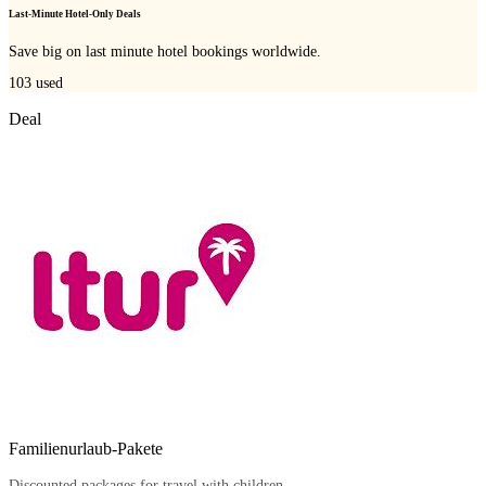
Last-Minute Hotel-Only Deals
Save big on last minute hotel bookings worldwide.
103
used
Deal
Familienurlaub-Pakete
Discounted packages for travel with children.