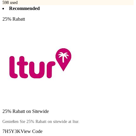
598
used
Recommended
25% Rabatt
25% Rabatt on Sitewide
Genießen Sie 25% Rabatt on sitewide at ltur.
7H5Y3K
View Code