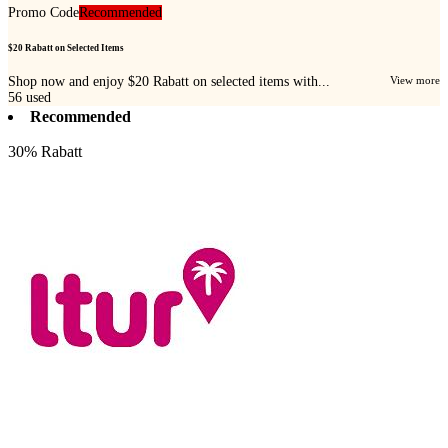
Promo Code
Recommended
$20 Rabatt on Selected Items
Shop now and enjoy $20 Rabatt on selected items with...
View more
56
used
Recommended
30% Rabatt