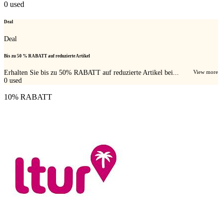
0
used
Deal
Deal
Bis zu 50 % RABATT auf reduzierte Artikel
Erhalten Sie bis zu 50% RABATT auf reduzierte Artikel bei...
View more
0
used
10% RABATT