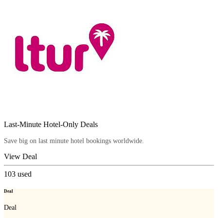
Last-Minute Hotel-Only Deals
Save big on last minute hotel bookings worldwide.
View Deal
103
used
Deal
Deal