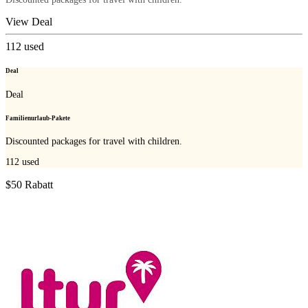
View Deal
112
used
Deal
Deal
Familienurlaub-Pakete
Discounted packages for travel with children.
112
used
$50 Rabatt