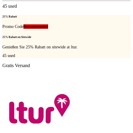
45
used
25% Rabatt
Promo Code
Recommended
25% Rabatt on Sitewide
Genießen Sie 25% Rabatt on sitewide at ltur.
45
used
Gratis Versand