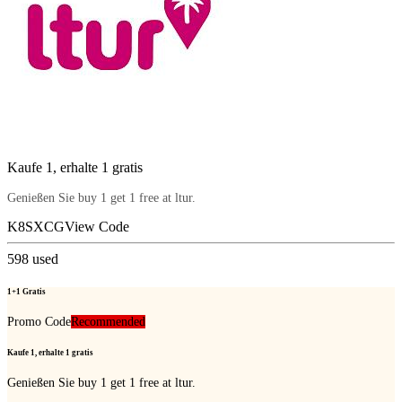
Kaufe 1, erhalte 1 gratis
Genießen Sie buy 1 get 1 free at ltur.
K8SXCG
View Code
598
used
1+1 Gratis
Promo Code
Recommended
Kaufe 1, erhalte 1 gratis
Genießen Sie buy 1 get 1 free at ltur.