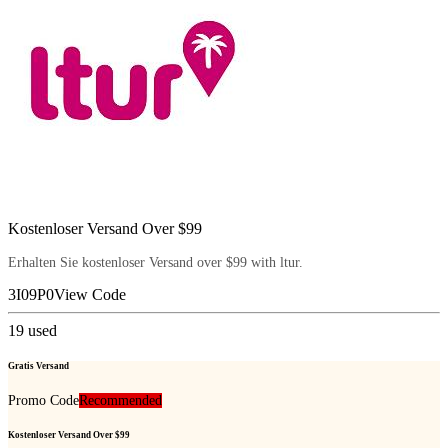
Kostenloser Versand Over $99
Erhalten Sie kostenloser Versand over $99 with ltur.
3I09P0
View Code
19
used
Gratis Versand
Promo Code
Recommended
Kostenloser Versand Over $99