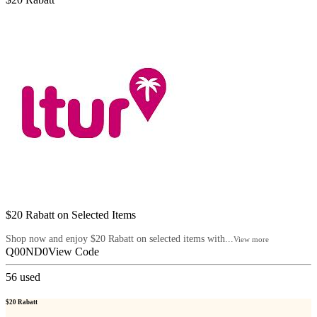
$20 Rabatt on Selected Items
Shop now and enjoy $20 Rabatt on selected items with...
View more
Q00ND0
View Code
56
used
$20 Rabatt