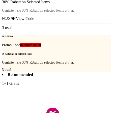
30% Rabatt on Selected Items
Genießen Sie 30% Rabatt on selected items at ltur.
F9JX9H
View Code
3
used
30% Rabatt
Promo Code
Recommended
30% Rabatt on Selected Items
Genießen Sie 30% Rabatt on selected items at ltur.
3
used
Recommended
1+1 Gratis