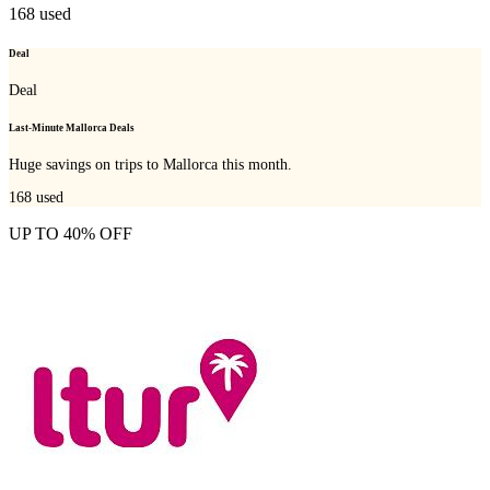
168
used
Deal
Deal
Last-Minute Mallorca Deals
Huge savings on trips to Mallorca this month.
168
used
UP TO 40% OFF