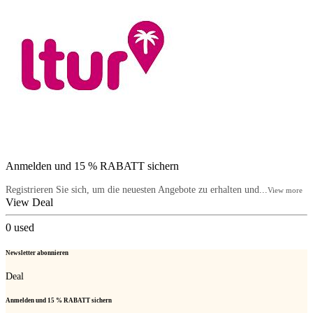
Anmelden und 15 % RABATT sichern
Registrieren Sie sich, um die neuesten Angebote zu erhalten und...
View more
View Deal
0
used
Newsletter abonnieren
Deal
Anmelden und 15 % RABATT sichern