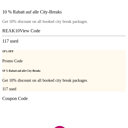
10 % Rabatt auf alle City-Breaks
Get 10% discount on all booked city break packages.
REAK10
View Code
117
used
10% OFF
Promo Code
10 % Rabatt auf alle City-Breaks
Get 10% discount on all booked city break packages.
117
used
Coupon Code