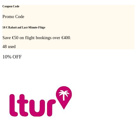
Coupon Code
Promo Code
50 € Rabatt auf Last-Minute-Flüge
Save €50 on flight bookings over €400.
48
used
10% OFF