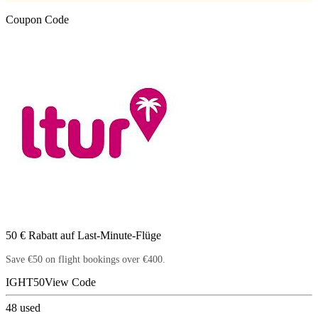
Coupon Code
50 € Rabatt auf Last-Minute-Flüge
Save €50 on flight bookings over €400.
IGHT50
View Code
48
used