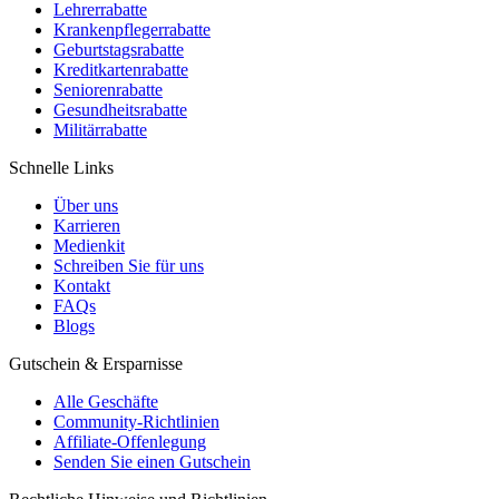
Lehrerrabatte
Krankenpflegerrabatte
Geburtstagsrabatte
Kreditkartenrabatte
Seniorenrabatte
Gesundheitsrabatte
Militärrabatte
Schnelle Links
Über uns
Karrieren
Medienkit
Schreiben Sie für uns
Kontakt
FAQs
Blogs
Gutschein & Ersparnisse
Alle Geschäfte
Community-Richtlinien
Affiliate-Offenlegung
Senden Sie einen Gutschein