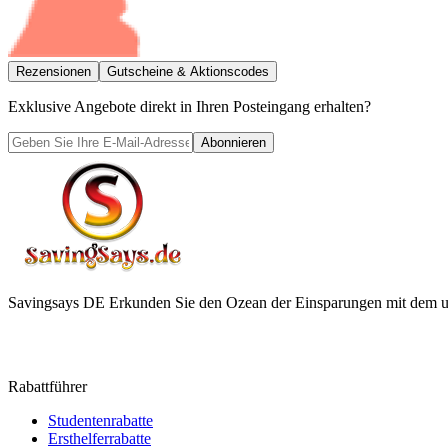
Rezensionen
Gutscheine & Aktionscodes
Exklusive Angebote direkt in Ihren Posteingang erhalten?
Abonnieren
Savingsays DE
Erkunden Sie den Ozean der Einsparungen mit dem ul
Rabattführer
Studentenrabatte
Ersthelferrabatte