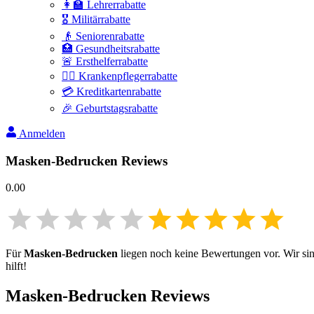
👩‍🏫 Lehrerrabatte
🎖️ Militärrabatte
👴 Seniorenrabatte
🏥 Gesundheitsrabatte
🚨 Ersthelferrabatte
👩‍⚕️ Krankenpflegerrabatte
💳 Kreditkartenrabatte
🎉 Geburtstagsrabatte
Anmelden
Masken-Bedrucken
Reviews
0.00
Für
Masken-Bedrucken
liegen noch keine Bewertungen vor. Wir sind
hilft!
Masken-Bedrucken
Reviews