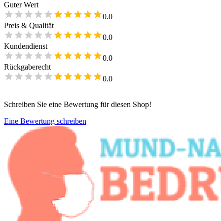
Guter Wert
0.0
Preis & Qualität
0.0
Kundendienst
0.0
Rückgaberecht
0.0
Schreiben Sie eine Bewertung für diesen Shop!
Eine Bewertung schreiben