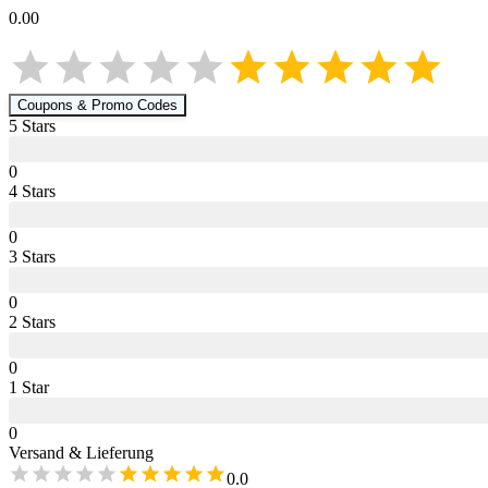
0.00
Coupons & Promo Codes
5
Star
s
0
4
Star
s
0
3
Star
s
0
2
Star
s
0
1
Star
0
Versand & Lieferung
0.0