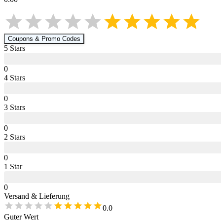
Coupons & Promo Codes
5
Star
s
0
4
Star
s
0
3
Star
s
0
2
Star
s
0
1
Star
0
Versand & Lieferung
0.0
Guter Wert