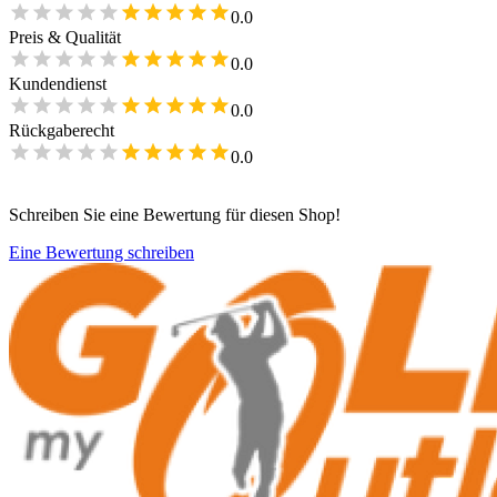
0.0
Preis & Qualität
0.0
Kundendienst
0.0
Rückgaberecht
0.0
Schreiben Sie eine Bewertung für diesen Shop!
Eine Bewertung schreiben