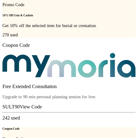
Promo Code
10% Off Urns & Caskets
Get 10% off the selected item for burial or cremation.
270
used
Coupon Code
Free Extended Consultation
Upgrade to 90 min personal planning session for free.
SULT90
View Code
242
used
Coupon Code