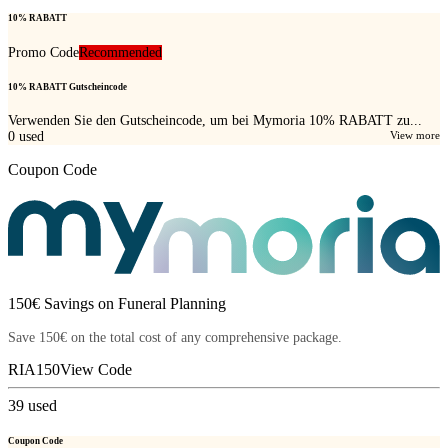
10% RABATT
Promo Code
Recommended
10% RABATT Gutscheincode
Verwenden Sie den Gutscheincode, um bei Mymoria 10% RABATT zu...
0
used
View more
Coupon Code
150€ Savings on Funeral Planning
Save 150€ on the total cost of any comprehensive package.
RIA150
View Code
39
used
Coupon Code