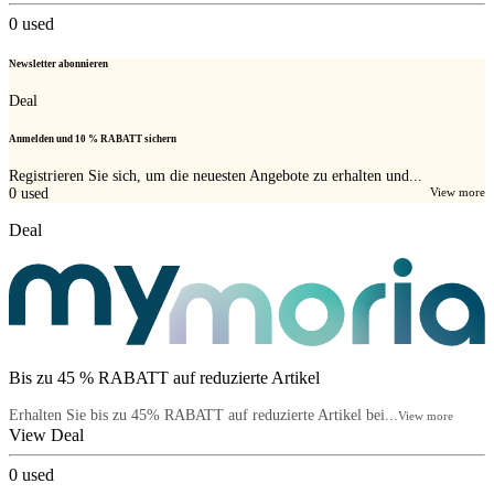
0
used
Newsletter abonnieren
Deal
Anmelden und 10 % RABATT sichern
Registrieren Sie sich, um die neuesten Angebote zu erhalten und...
0
used
View more
Deal
Bis zu 45 % RABATT auf reduzierte Artikel
Erhalten Sie bis zu 45% RABATT auf reduzierte Artikel bei...
View more
View Deal
0
used