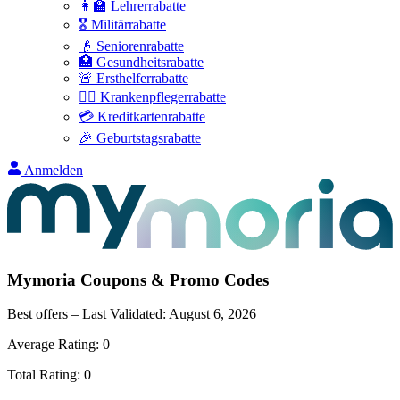
👩‍🏫 Lehrerrabatte
🎖️ Militärrabatte
👴 Seniorenrabatte
🏥 Gesundheitsrabatte
🚨 Ersthelferrabatte
👩‍⚕️ Krankenpflegerrabatte
💳 Kreditkartenrabatte
🎉 Geburtstagsrabatte
Anmelden
Mymoria
Coupons & Promo Codes
Best offers – Last Validated:
August 6, 2026
Average Rating:
0
Total Rating:
0