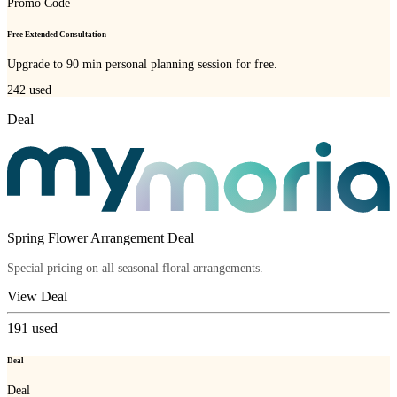
Promo Code
Free Extended Consultation
Upgrade to 90 min personal planning session for free.
242
used
Deal
Spring Flower Arrangement Deal
Special pricing on all seasonal floral arrangements.
View Deal
191
used
Deal
Deal