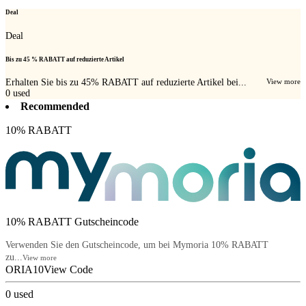
Deal
Deal
Bis zu 45 % RABATT auf reduzierte Artikel
Erhalten Sie bis zu 45% RABATT auf reduzierte Artikel bei...
View more
0
used
Recommended
10% RABATT
10% RABATT Gutscheincode
Verwenden Sie den Gutscheincode, um bei Mymoria 10% RABATT
zu...
View more
ORIA10
View Code
0
used