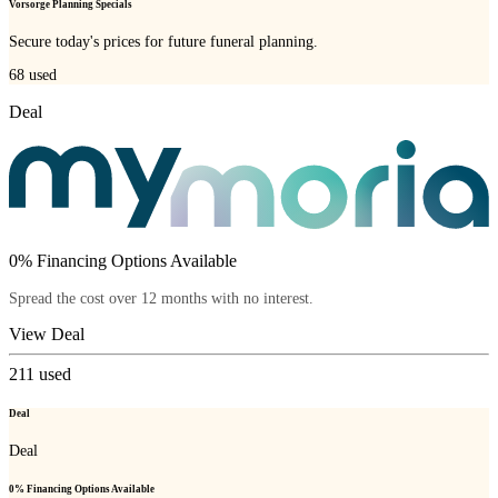
Vorsorge Planning Specials
Secure today's prices for future funeral planning.
68
used
Deal
0% Financing Options Available
Spread the cost over 12 months with no interest.
View Deal
211
used
Deal
Deal
0% Financing Options Available