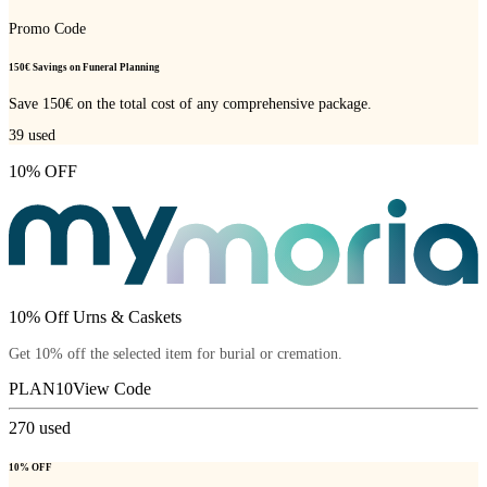
Promo Code
150€ Savings on Funeral Planning
Save 150€ on the total cost of any comprehensive package.
39
used
10% OFF
10% Off Urns & Caskets
Get 10% off the selected item for burial or cremation.
PLAN10
View Code
270
used
10% OFF