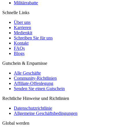
Militärrabatte
Schnelle Links
Über uns
Karrieren
Medienkit
Schreiben Sie für uns
Kontakt
FAQs
Blogs
Gutschein & Ersparnisse
Alle Geschäfte
Community-Richtlinien
Affiliate-Offenlegung
Senden Sie einen Gutschein
Rechtliche Hinweise und Richtlinien
Datenschutzrichtlinie
Allgemeine Geschäftsbedingungen
Global werden