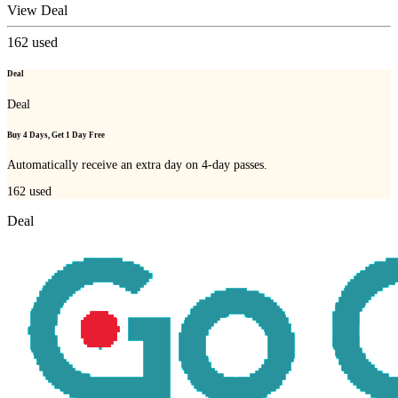
View Deal
162
used
Deal
Deal
Buy 4 Days, Get 1 Day Free
Automatically receive an extra day on 4-day passes.
162
used
Deal