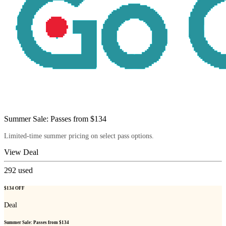
Summer Sale: Passes from $134
Limited-time summer pricing on select pass options.
View Deal
292
used
$134 OFF
Deal
Summer Sale: Passes from $134