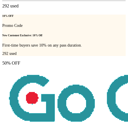
292
used
10% OFF
Promo Code
New Customer Exclusive: 10% Off
First-time buyers save 10% on any pass duration.
292
used
50% OFF