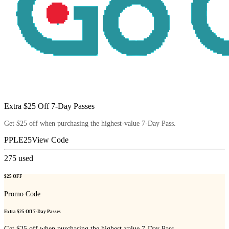
Extra $25 Off 7-Day Passes
Get $25 off when purchasing the highest-value 7-Day Pass.
PPLE25
View Code
275
used
$25 OFF
Promo Code
Extra $25 Off 7-Day Passes
Get $25 off when purchasing the highest-value 7-Day Pass.