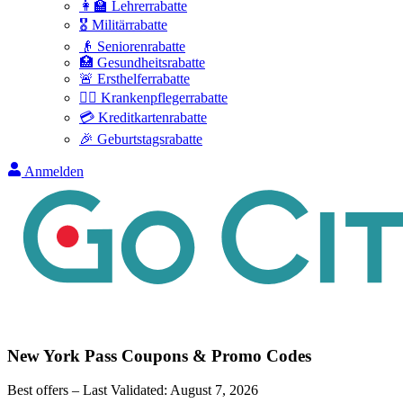
👩‍🏫 Lehrerrabatte
🎖️ Militärrabatte
👴 Seniorenrabatte
🏥 Gesundheitsrabatte
🚨 Ersthelferrabatte
👩‍⚕️ Krankenpflegerrabatte
💳 Kreditkartenrabatte
🎉 Geburtstagsrabatte
Anmelden
New York Pass
Coupons & Promo Codes
Best offers – Last Validated:
August 7, 2026