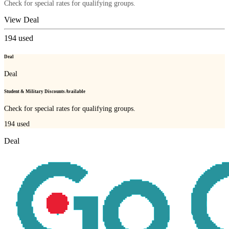
Check for special rates for qualifying groups.
View Deal
194
used
Deal
Deal
Student & Military Discounts Available
Check for special rates for qualifying groups.
194
used
Deal