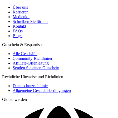
Über uns
Karrieren
Medienkit
Schreiben Sie für uns
Kontakt
FAQs
Blogs
Gutschein & Ersparnisse
Alle Geschäfte
Community-Richtlinien
Affiliate-Offenlegung
Senden Sie einen Gutschein
Rechtliche Hinweise und Richtlinien
Datenschutzrichtlinie
Allgemeine Geschäftsbedingungen
Global werden