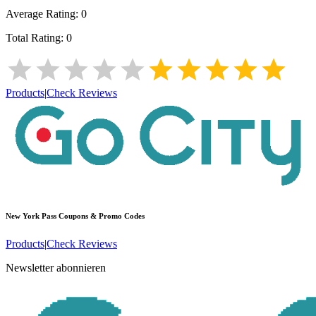
Average Rating:
0
Total Rating:
0
Products
|
Check Reviews
New York Pass
Coupons & Promo Codes
Products
|
Check Reviews
Newsletter abonnieren