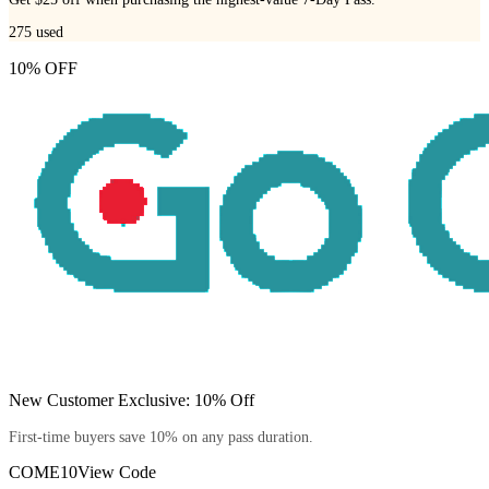
275
used
10% OFF
New Customer Exclusive: 10% Off
First-time buyers save 10% on any pass duration.
COME10
View Code