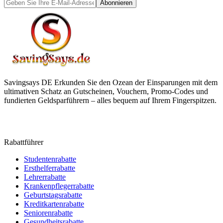
Abonnieren
Savingsays DE
Erkunden Sie den Ozean der Einsparungen mit dem
ultimativen Schatz an Gutscheinen, Vouchern, Promo-Codes und
fundierten Geldsparführern – alles bequem auf Ihrem Fingerspitzen.
Rabattführer
Studentenrabatte
Ersthelferrabatte
Lehrerrabatte
Krankenpflegerrabatte
Geburtstagsrabatte
Kreditkartenrabatte
Seniorenrabatte
Gesundheitsrabatte