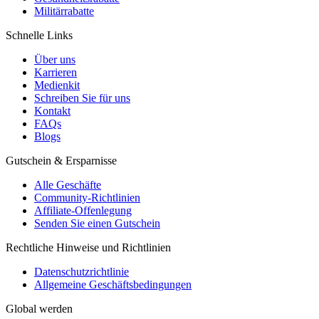
Militärrabatte
Schnelle Links
Über uns
Karrieren
Medienkit
Schreiben Sie für uns
Kontakt
FAQs
Blogs
Gutschein & Ersparnisse
Alle Geschäfte
Community-Richtlinien
Affiliate-Offenlegung
Senden Sie einen Gutschein
Rechtliche Hinweise und Richtlinien
Datenschutzrichtlinie
Allgemeine Geschäftsbedingungen
Global werden