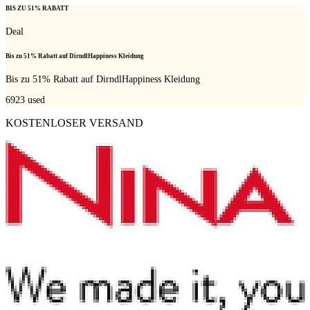
BIS ZU 51% RABATT
Deal
Bis zu 51% Rabatt auf DirndlHappiness Kleidung
Bis zu 51% Rabatt auf DirndlHappiness Kleidung
6923
used
KOSTENLOSER VERSAND