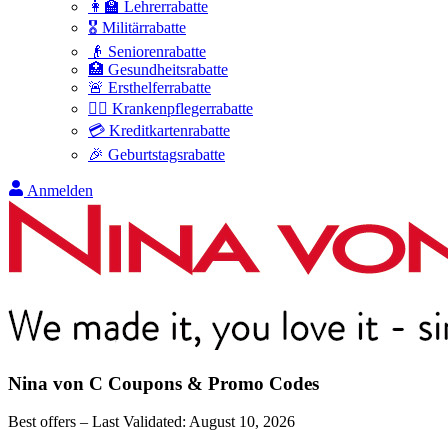
👩‍🏫 Lehrerrabatte
🎖️ Militärrabatte
👴 Seniorenrabatte
🏥 Gesundheitsrabatte
🚨 Ersthelferrabatte
👩‍⚕️ Krankenpflegerrabatte
💳 Kreditkartenrabatte
🎉 Geburtstagsrabatte
Anmelden
Nina von C
Coupons & Promo Codes
Best offers – Last Validated:
August 10, 2026