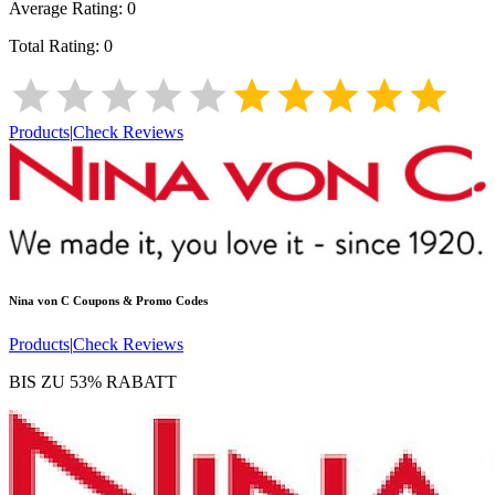
Average Rating:
0
Total Rating:
0
Products
|
Check Reviews
Nina von C
Coupons & Promo Codes
Products
|
Check Reviews
BIS ZU 53% RABATT