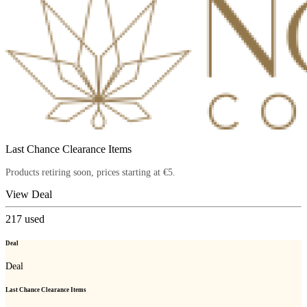
Last Chance Clearance Items
Products retiring soon, prices starting at €5.
View Deal
217
used
Deal
Deal
Last Chance Clearance Items