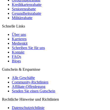
Geburtstagsrabatte
Kreditkartenrabatte
Seniorenrabatte
Gesundheitsrabatte
Militärrabatte
Schnelle Links
Über uns
Karrieren
Medienkit
Schreiben Sie für uns
Kontakt
FAQs
Blogs
Gutschein & Ersparnisse
Alle Geschäfte
Community-Richtlinien
Affiliate-Offenlegung
Senden Sie einen Gutschein
Rechtliche Hinweise und Richtlinien
Datenschutzrichtlinie