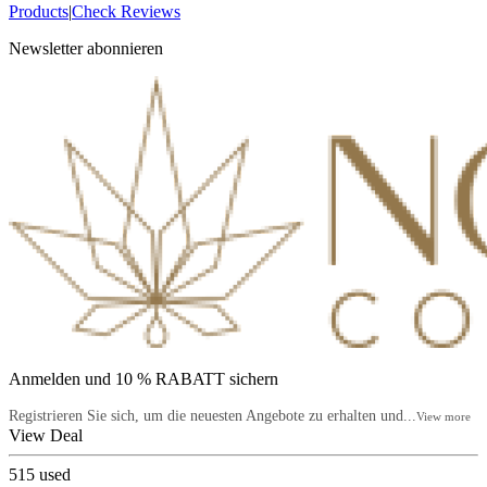
Products
|
Check Reviews
Newsletter abonnieren
Anmelden und 10 % RABATT sichern
Registrieren Sie sich, um die neuesten Angebote zu erhalten und...
View more
View Deal
515
used