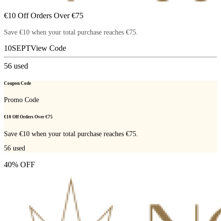
€10 Off Orders Over €75
Save €10 when your total purchase reaches €75.
10SEPT
View Code
56
used
Coupon Code
Promo Code
€10 Off Orders Over €75
Save €10 when your total purchase reaches €75.
56
used
40% OFF