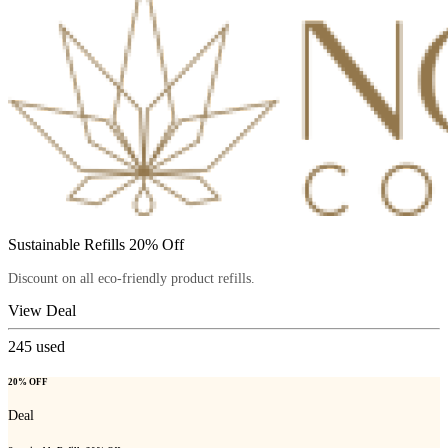
Sustainable Refills 20% Off
Discount on all eco-friendly product refills.
View Deal
245
used
20% OFF
Deal