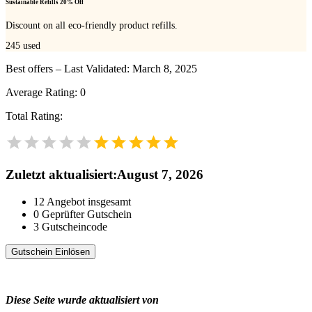
Sustainable Refills 20% Off
Discount on all eco-friendly product refills.
245
used
Best offers – Last Validated: March 8, 2025
Average Rating:
0
Total Rating:
Zuletzt aktualisiert
:
August 7, 2026
12
Angebot insgesamt
0
Geprüfter Gutschein
3
Gutscheincode
Gutschein Einlösen
Diese Seite wurde aktualisiert von