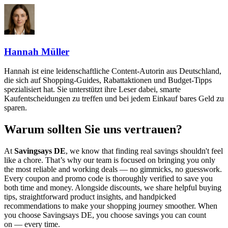
Hannah Müller
Hannah ist eine leidenschaftliche Content-Autorin aus Deutschland,
die sich auf Shopping-Guides, Rabattaktionen und Budget-Tipps
spezialisiert hat. Sie unterstützt ihre Leser dabei, smarte
Kaufentscheidungen zu treffen und bei jedem Einkauf bares Geld zu
sparen.
Warum sollten Sie uns vertrauen?
At
Savingsays DE
, we know that finding real savings shouldn't feel
like a chore. That’s why our team is focused on bringing you only
the most reliable and working deals — no gimmicks, no guesswork.
Every coupon and promo code is thoroughly verified to save you
both time and money. Alongside discounts, we share helpful buying
tips, straightforward product insights, and handpicked
recommendations to make your shopping journey smoother. When
you choose
Savingsays DE
, you choose savings you can count
on — every time.