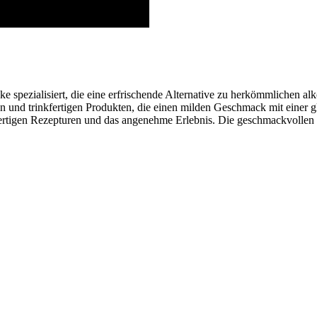
e spezialisiert, die eine erfrischende Alternative zu herkömmlichen al
en und trinkfertigen Produkten, die einen milden Geschmack mit einer
igen Rezepturen und das angenehme Erlebnis. Die geschmackvollen O