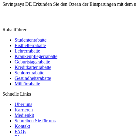
Savingsays DE
Erkunden Sie den Ozean der Einsparungen mit dem ul
Rabattführer
Studentenrabatte
Ersthelferrabatte
Lehrerrabatte
Krankenpflegerrabatte
Geburtstagsrabatte
Kreditkartenrabatte
Seniorenrabatte
Gesundheitsrabatte
Militärrabatte
Schnelle Links
Über uns
Karrieren
Medienkit
Schreiben Sie für uns
Kontakt
FAQs