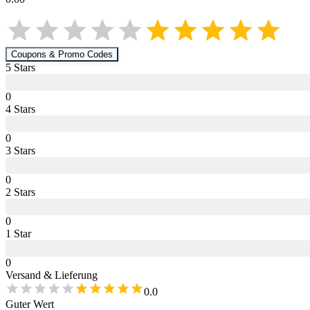
Coupons & Promo Codes
5
Star
s
0
4
Star
s
0
3
Star
s
0
2
Star
s
0
1
Star
0
Versand & Lieferung
0.0
Guter Wert