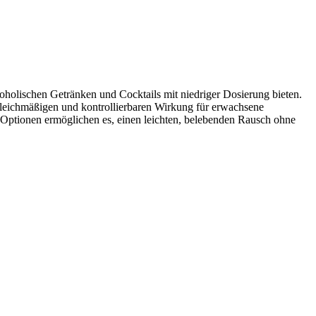
koholischen Getränken und Cocktails mit niedriger Dosierung bieten.
 gleichmäßigen und kontrollierbaren Wirkung für erwachsene
ptionen ermöglichen es, einen leichten, belebenden Rausch ohne