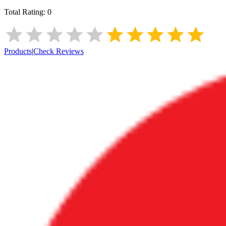
Total Rating:
0
Products
|
Check Reviews