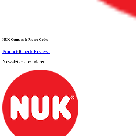
NUK
Coupons & Promo Codes
Products
|
Check Reviews
Newsletter abonnieren