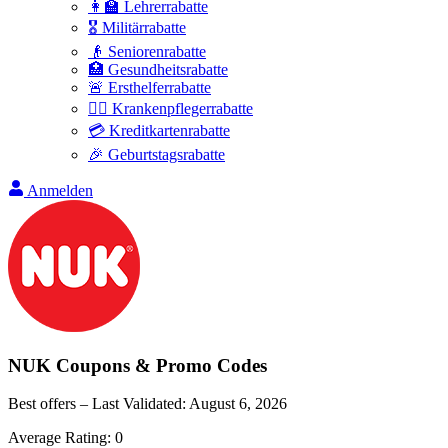
👩‍🏫 Lehrerrabatte
🎖️ Militärrabatte
👴 Seniorenrabatte
🏥 Gesundheitsrabatte
🚨 Ersthelferrabatte
👩‍⚕️ Krankenpflegerrabatte
💳 Kreditkartenrabatte
🎉 Geburtstagsrabatte
Anmelden
NUK
Coupons & Promo Codes
Best offers – Last Validated:
August 6, 2026
Average Rating:
0