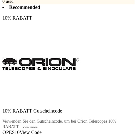
0
used
Recommended
10% RABATT
10% RABATT Gutscheincode
Verwenden Sie den Gutscheincode, um bei Orion Telescopes 10%
RABATT...
View more
OPES10
View Code