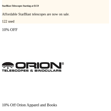
StarBlast Telescopes Starting at $159
Affordable StarBlast telescopes are now on sale.
122
used
10% OFF
10% Off Orion Apparel and Books