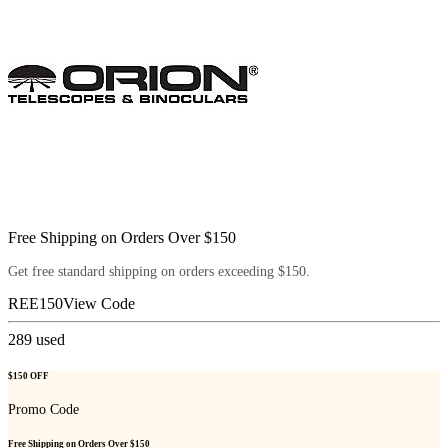
Free Shipping on Orders Over $150
Get free standard shipping on orders exceeding $150.
REE150
View Code
289
used
$150 OFF
Promo Code
Free Shipping on Orders Over $150