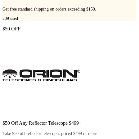
Get free standard shipping on orders exceeding $150.
289
used
$50 OFF
$50 Off Any Reflector Telescope $499+
Take $50 off reflector telescopes priced $499 or more.