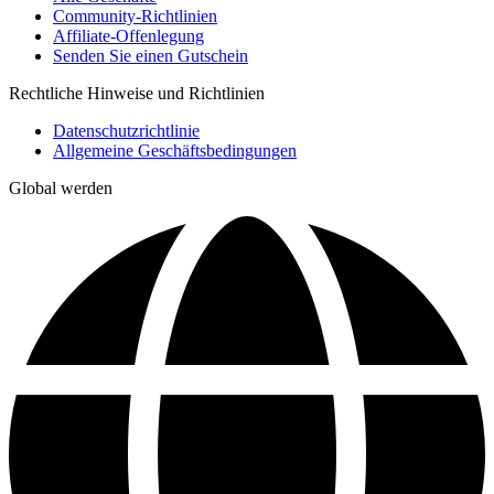
Community-Richtlinien
Affiliate-Offenlegung
Senden Sie einen Gutschein
Rechtliche Hinweise und Richtlinien
Datenschutzrichtlinie
Allgemeine Geschäftsbedingungen
Global werden