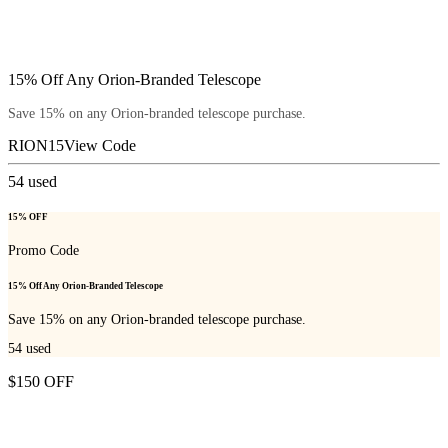
15% Off Any Orion-Branded Telescope
Save 15% on any Orion-branded telescope purchase.
RION15
View Code
54
used
15% OFF
Promo Code
15% Off Any Orion-Branded Telescope
Save 15% on any Orion-branded telescope purchase.
54
used
$150 OFF