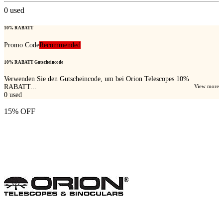
0
used
10% RABATT
Promo Code
Recommended
10% RABATT Gutscheincode
Verwenden Sie den Gutscheincode, um bei Orion Telescopes 10%
RABATT...
View more
0
used
15% OFF