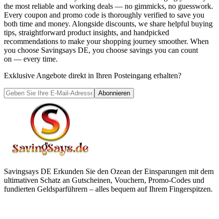
the most reliable and working deals — no gimmicks, no guesswork.
Every coupon and promo code is thoroughly verified to save you
both time and money. Alongside discounts, we share helpful buying
tips, straightforward product insights, and handpicked
recommendations to make your shopping journey smoother. When
you choose
Savingsays DE
, you choose savings you can count
on — every time.
Exklusive Angebote direkt in Ihren Posteingang erhalten?
Abonnieren
Savingsays DE
Erkunden Sie den Ozean der Einsparungen mit dem
ultimativen Schatz an Gutscheinen, Vouchern, Promo-Codes und
fundierten Geldsparführern – alles bequem auf Ihrem Fingerspitzen.