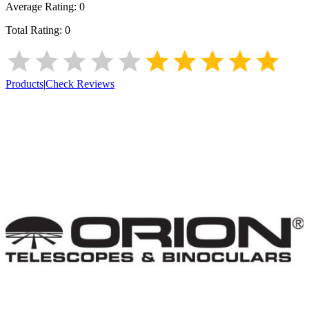
Average Rating:
0
Total Rating:
0
Products
|
Check Reviews