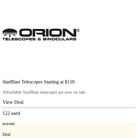
StarBlast Telescopes Starting at $159
Affordable StarBlast telescopes are now on sale.
View Deal
122
used
$159 OFF
Deal