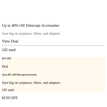
Up to 40% Off Telescope Accessories
Save big on eyepieces, filters, and adapters.
View Deal
245
used
40% OFF
Deal
Up to 40% Off Telescope Accessories
Save big on eyepieces, filters, and adapters.
245
used
$159 OFF