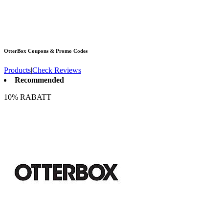
OtterBox
Coupons & Promo Codes
Products
|
Check Reviews
Recommended
10% RABATT