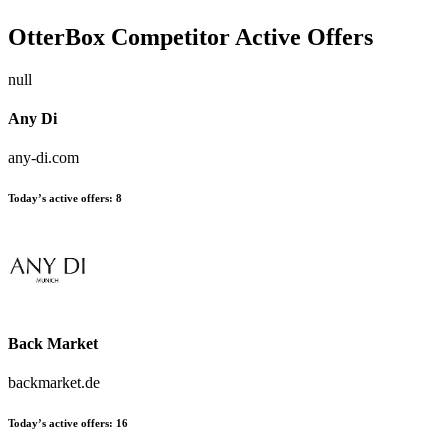
OtterBox
Competitor Active Offers
null
Any Di
any-di.com
Today’s active offers:
8
Back Market
backmarket.de
Today’s active offers:
16