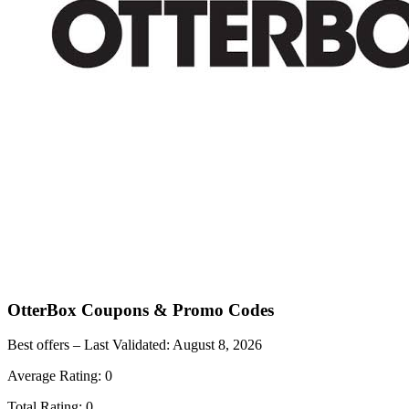
OtterBox
Coupons & Promo Codes
Best offers – Last Validated:
August 8, 2026
Average Rating:
0
Total Rating:
0