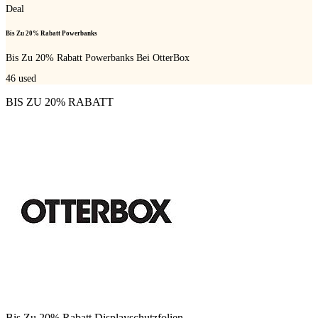
Deal
Bis Zu 20% Rabatt Powerbanks
Bis Zu 20% Rabatt Powerbanks Bei OtterBox
46
used
BIS ZU 20% RABATT
Bis Zu 20% Rabatt Displayschutzfolien