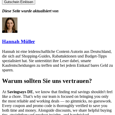
Gutschein Einlösen
Diese Seite wurde aktualisiert von
Hannah Müller
Hannah ist eine leidenschaftliche Content-Autorin aus Deutschland,
die sich auf Shopping-Guides, Rabattaktionen und Budget-Tipps
spezialisiert hat. Sie unterstützt ihre Leser dabei, smarte
Kaufentscheidungen zu treffen und bei jedem Einkauf bares Geld zu
sparen.
Warum sollten Sie uns vertrauen?
At
Savingsays DE
, we know that finding real savings shouldn't feel
like a chore. That’s why our team is focused on bringing you only
the most reliable and working deals — no gimmicks, no guesswork.
Every coupon and promo code is thoroughly verified to save you
both time and money. Alongside discounts, we share helpful buying
tips, straightforward product insights, and handpicked