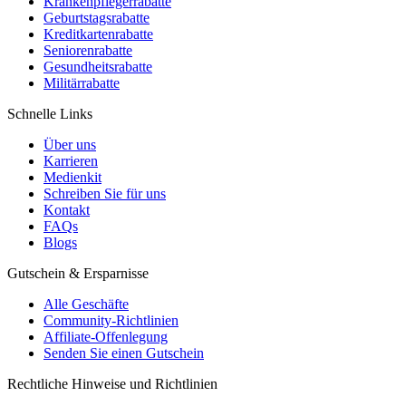
Krankenpflegerrabatte
Geburtstagsrabatte
Kreditkartenrabatte
Seniorenrabatte
Gesundheitsrabatte
Militärrabatte
Schnelle Links
Über uns
Karrieren
Medienkit
Schreiben Sie für uns
Kontakt
FAQs
Blogs
Gutschein & Ersparnisse
Alle Geschäfte
Community-Richtlinien
Affiliate-Offenlegung
Senden Sie einen Gutschein
Rechtliche Hinweise und Richtlinien