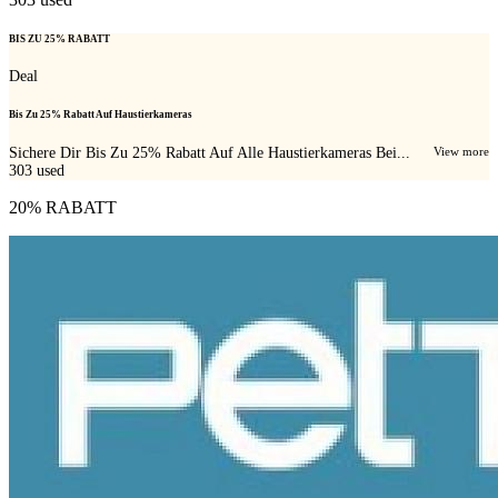
BIS ZU 25% RABATT
Deal
Bis Zu 25% Rabatt Auf Haustierkameras
Sichere Dir Bis Zu 25% Rabatt Auf Alle Haustierkameras Bei...
View more
303
used
20% RABATT