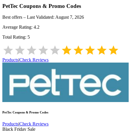
PetTec
Coupons & Promo Codes
Best offers – Last Validated:
August 7, 2026
Average Rating:
4.2
Total Rating:
5
Products
|
Check Reviews
PetTec
Coupons & Promo Codes
Products
|
Check Reviews
Black Friday Sale