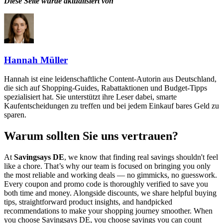
Diese Seite wurde aktualisiert von
Hannah Müller
Hannah ist eine leidenschaftliche Content-Autorin aus Deutschland,
die sich auf Shopping-Guides, Rabattaktionen und Budget-Tipps
spezialisiert hat. Sie unterstützt ihre Leser dabei, smarte
Kaufentscheidungen zu treffen und bei jedem Einkauf bares Geld zu
sparen.
Warum sollten Sie uns vertrauen?
At
Savingsays DE
, we know that finding real savings shouldn't feel
like a chore. That’s why our team is focused on bringing you only
the most reliable and working deals — no gimmicks, no guesswork.
Every coupon and promo code is thoroughly verified to save you
both time and money. Alongside discounts, we share helpful buying
tips, straightforward product insights, and handpicked
recommendations to make your shopping journey smoother. When
you choose
Savingsays DE
, you choose savings you can count