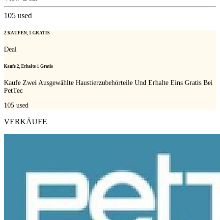
105
used
2 KAUFEN, 1 GRATIS
Deal
Kaufe 2, Erhalte 1 Gratis
Kaufe Zwei Ausgewählte Haustierzubehörteile Und Erhalte Eins Gratis Bei
PetTec
105
used
VERKÄUFE