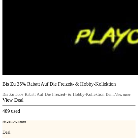
Bis Zu 35% Rabatt Auf Die Freizeit- & Hobby-Kollektion
Bis Zu 35% Rabatt Auf Die Freizeit- & Hobby-Kollektion Bei...
View more
View Deal
489
used
Bis Zu 35% Rabatt
Deal