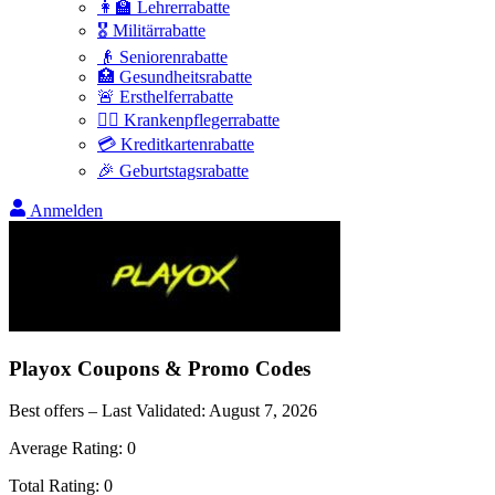
👩‍🏫 Lehrerrabatte
🎖️ Militärrabatte
👴 Seniorenrabatte
🏥 Gesundheitsrabatte
🚨 Ersthelferrabatte
👩‍⚕️ Krankenpflegerrabatte
💳 Kreditkartenrabatte
🎉 Geburtstagsrabatte
Anmelden
Playox
Coupons & Promo Codes
Best offers – Last Validated:
August 7, 2026
Average Rating:
0
Total Rating:
0