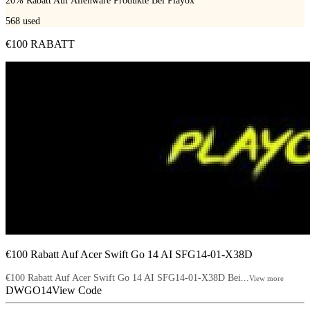
20% Rabatt Auf Alienware Produkte Bei Playox
568
used
€100 RABATT
€100 Rabatt Auf Acer Swift Go 14 AI SFG14-01-X38D
€100 Rabatt Auf Acer Swift Go 14 AI SFG14-01-X38D Bei...
View more
DWGO14
View Code