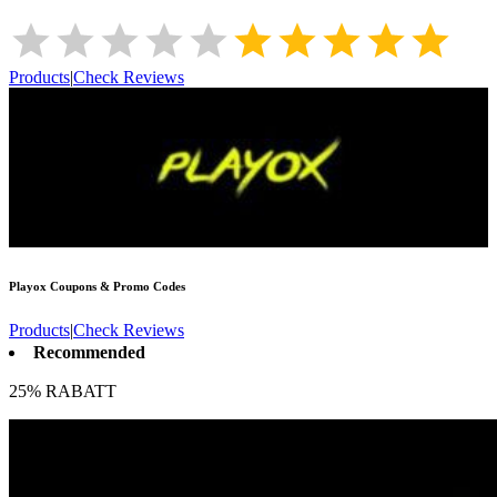
Products
|
Check Reviews
Playox
Coupons & Promo Codes
Products
|
Check Reviews
Recommended
25% RABATT