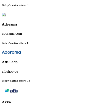
Today’s active offers:
11
Adorama
adorama.com
Today’s active offers:
6
AfB Shop
afbshop.de
Today’s active offers:
13
Akko