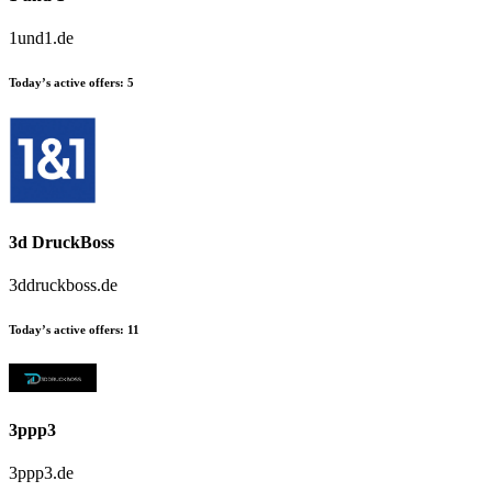
1und1.de
Today’s active offers:
5
3d DruckBoss
3ddruckboss.de
Today’s active offers:
11
3ppp3
3ppp3.de