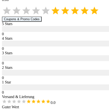
Coupons & Promo Codes
5
Star
s
0
4
Star
s
0
3
Star
s
0
2
Star
s
0
1
Star
0
Versand & Lieferung
0.0
Guter Wert