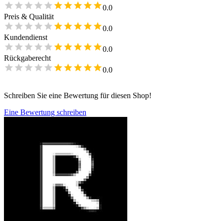
0.0
Preis & Qualität
0.0
Kundendienst
0.0
Rückgaberecht
0.0
Schreiben Sie eine Bewertung für diesen Shop!
Eine Bewertung schreiben