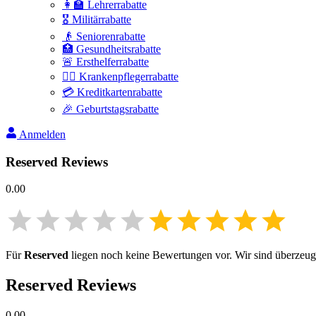
👩‍🏫 Lehrerrabatte
🎖️ Militärrabatte
👴 Seniorenrabatte
🏥 Gesundheitsrabatte
🚨 Ersthelferrabatte
👩‍⚕️ Krankenpflegerrabatte
💳 Kreditkartenrabatte
🎉 Geburtstagsrabatte
Anmelden
Reserved
Reviews
0.00
Für
Reserved
liegen noch keine Bewertungen vor. Wir sind überzeugt,
Reserved
Reviews
0.00