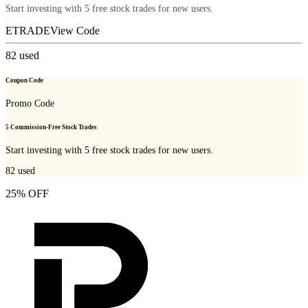
Start investing with 5 free stock trades for new users.
ETRADE
View Code
82
used
Coupon Code
Promo Code
5 Commission-Free Stock Trades
Start investing with 5 free stock trades for new users.
82
used
25% OFF