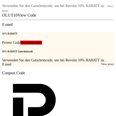
Verwenden Sie den Gutscheincode, um bei Revolut 10% RABATT zu...
View
more
OLUT10
View Code
0
used
10% RABATT
Promo Code
Recommended
10% RABATT Gutscheincode
Verwenden Sie den Gutscheincode, um bei Revolut 10% RABATT zu...
0
used
View more
Coupon Code