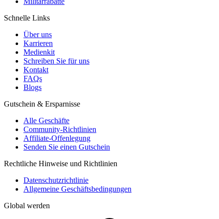
Militärrabatte
Schnelle Links
Über uns
Karrieren
Medienkit
Schreiben Sie für uns
Kontakt
FAQs
Blogs
Gutschein & Ersparnisse
Alle Geschäfte
Community-Richtlinien
Affiliate-Offenlegung
Senden Sie einen Gutschein
Rechtliche Hinweise und Richtlinien
Datenschutzrichtlinie
Allgemeine Geschäftsbedingungen
Global werden