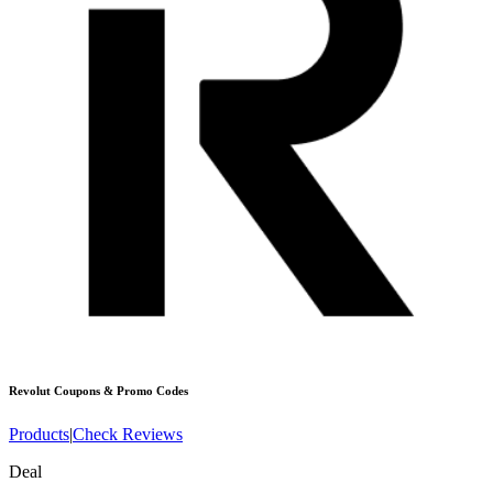
Revolut
Coupons & Promo Codes
Products
|
Check Reviews
Deal