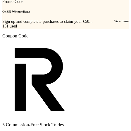
Promo Code
Get €50 Welcome Bonus
Sign up and complete 3 purchases to claim your €50...
View more
151
used
Coupon Code
5 Commission-Free Stock Trades