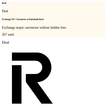
Deal
Deal
Exchange 30+ Currencies at Interbank Rate
Exchange major currencies without hidden fees.
267
used
Deal