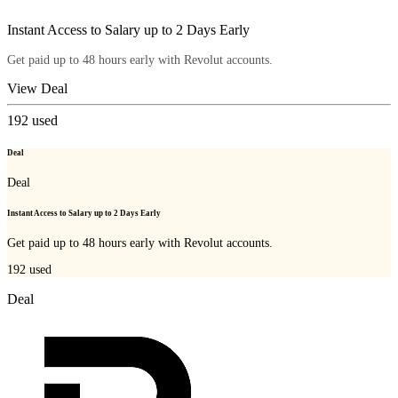
Instant Access to Salary up to 2 Days Early
Get paid up to 48 hours early with Revolut accounts.
View Deal
192
used
Deal
Deal
Instant Access to Salary up to 2 Days Early
Get paid up to 48 hours early with Revolut accounts.
192
used
Deal