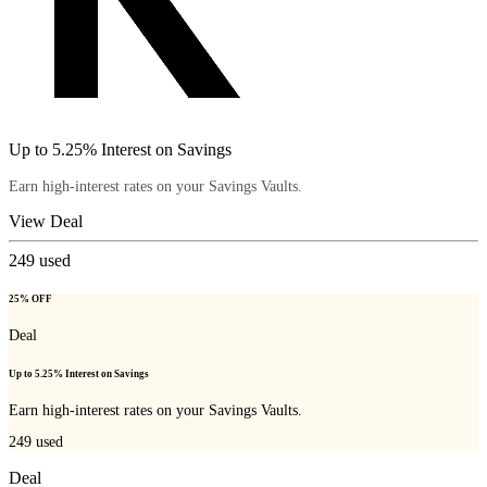
Up to 5.25% Interest on Savings
Earn high-interest rates on your Savings Vaults.
View Deal
249
used
25% OFF
Deal
Up to 5.25% Interest on Savings
Earn high-interest rates on your Savings Vaults.
249
used
Deal