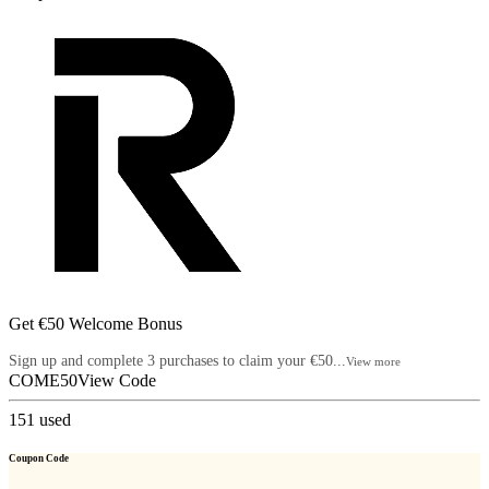
Get €50 Welcome Bonus
Sign up and complete 3 purchases to claim your €50...
View more
COME50
View Code
151
used
Coupon Code