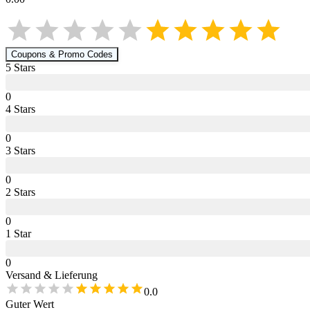
Coupons & Promo Codes
5
Star
s
0
4
Star
s
0
3
Star
s
0
2
Star
s
0
1
Star
0
Versand & Lieferung
0.0
Guter Wert