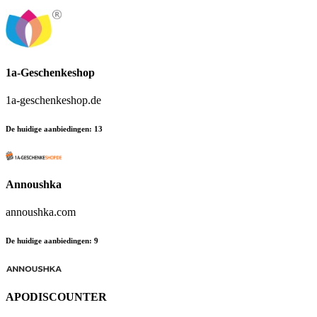
1a-Geschenkeshop
1a-geschenkeshop.de
De huidige aanbiedingen
:
13
Annoushka
annoushka.com
De huidige aanbiedingen
:
9
APODISCOUNTER