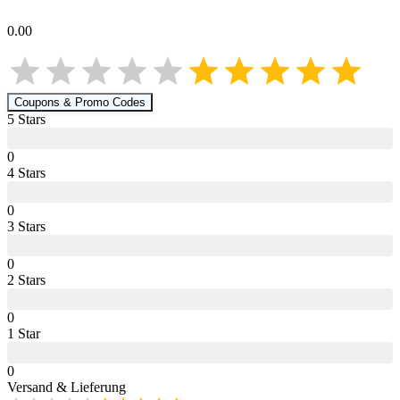
0.00
Coupons & Promo Codes
5
Star
s
0
4
Star
s
0
3
Star
s
0
2
Star
s
0
1
Star
0
Versand & Lieferung