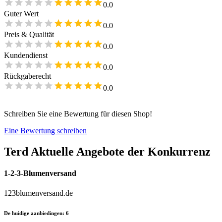
0.0
Guter Wert
0.0
Preis & Qualität
0.0
Kundendienst
0.0
Rückgaberecht
0.0
Schreiben Sie eine Bewertung für diesen Shop!
Eine Bewertung schreiben
Terd
Aktuelle Angebote der Konkurrenz
1-2-3-Blumenversand
123blumenversand.de
De huidige aanbiedingen
:
6