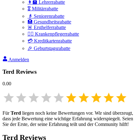
👩‍🏫 Lehrerrabatte
🎖️ Militärrabatte
👴 Seniorenrabatte
🏥 Gesundheitsrabatte
🚨 Ersthelferrabatte
👩‍⚕️ Krankenpflegerrabatte
💳 Kreditkartenrabatte
🎉 Geburtstagsrabatte
Anmelden
Terd
Reviews
0.00
Für
Terd
liegen noch keine Bewertungen vor. Wir sind überzeugt,
dass jede Bewertung eine wichtige Erfahrung widerspiegelt. Seien
Sie der Erste, der seine Erfahrung teilt und der Community hilft!
Terd
Reviews