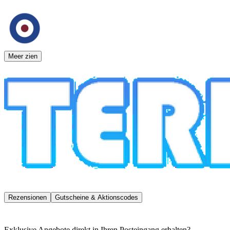
Meer zien
Rezensionen
Gutscheine & Aktionscodes
Exklusive Angebote direkt in Ihren Posteingang erhalten?