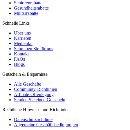
Seniorenrabatte
Gesundheitsrabatte
Militärrabatte
Schnelle Links
Über uns
Karrieren
Medienkit
Schreiben Sie für uns
Kontakt
FAQs
Blogs
Gutschein & Ersparnisse
Alle Geschäfte
Community-Richtlinien
Affiliate-Offenlegung
Senden Sie einen Gutschein
Rechtliche Hinweise und Richtlinien
Datenschutzrichtlinie
Allgemeine Geschäftsbedingungen