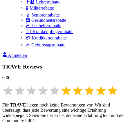
👩‍🏫 Lehrerrabatte
🎖️ Militärrabatte
👴 Seniorenrabatte
🏥 Gesundheitsrabatte
🚨 Ersthelferrabatte
👩‍⚕️ Krankenpflegerrabatte
💳 Kreditkartenrabatte
🎉 Geburtstagsrabatte
Anmelden
TRAVE
Reviews
0.00
Für
TRAVE
liegen noch keine Bewertungen vor. Wir sind
überzeugt, dass jede Bewertung eine wichtige Erfahrung
widerspiegelt. Seien Sie der Erste, der seine Erfahrung teilt und der
Community hilft!