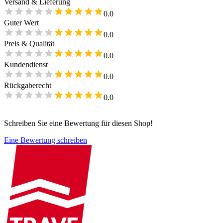
Versand & Lieferung
0.0
Guter Wert
0.0
Preis & Qualität
0.0
Kundendienst
0.0
Rückgaberecht
0.0
Schreiben Sie eine Bewertung für diesen Shop!
Eine Bewertung schreiben