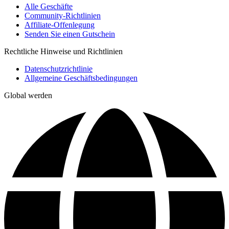
Alle Geschäfte
Community-Richtlinien
Affiliate-Offenlegung
Senden Sie einen Gutschein
Rechtliche Hinweise und Richtlinien
Datenschutzrichtlinie
Allgemeine Geschäftsbedingungen
Global werden