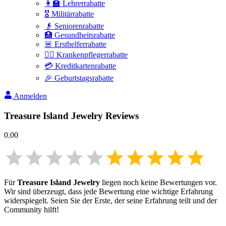
👩‍🏫 Lehrerrabatte
🎖️ Militärrabatte
👴 Seniorenrabatte
🏥 Gesundheitsrabatte
🚨 Ersthelferrabatte
👩‍⚕️ Krankenpflegerrabatte
💳 Kreditkartenrabatte
🎉 Geburtstagsrabatte
Anmelden
Treasure Island Jewelry
Reviews
0.00
Für
Treasure Island Jewelry
liegen noch keine Bewertungen vor.
Wir sind überzeugt, dass jede Bewertung eine wichtige Erfahrung
widerspiegelt. Seien Sie der Erste, der seine Erfahrung teilt und der
Community hilft!