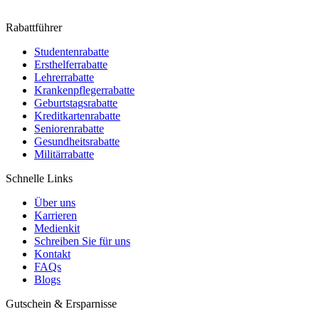
Rabattführer
Studentenrabatte
Ersthelferrabatte
Lehrerrabatte
Krankenpflegerrabatte
Geburtstagsrabatte
Kreditkartenrabatte
Seniorenrabatte
Gesundheitsrabatte
Militärrabatte
Schnelle Links
Über uns
Karrieren
Medienkit
Schreiben Sie für uns
Kontakt
FAQs
Blogs
Gutschein & Ersparnisse