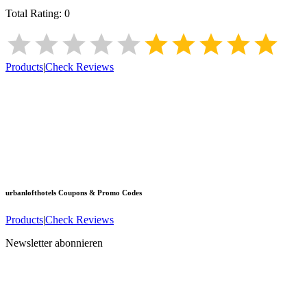
Total Rating:
0
Products
|
Check Reviews
urbanlofthotels
Coupons & Promo Codes
Products
|
Check Reviews
Newsletter abonnieren