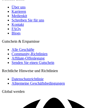
Über uns
Karrieren
Medienkit
Schreiben Sie für uns
Kontakt
FAQs
Blogs
Gutschein & Ersparnisse
Alle Geschäfte
Community-Richtlinien
Affiliate-Offenlegung
Senden Sie einen Gutschein
Rechtliche Hinweise und Richtlinien
Datenschutzrichtlinie
Allgemeine Geschäftsbedingungen
Global werden