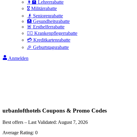
👩‍🏫 Lehrerrabatte
🎖️ Militärrabatte
👴 Seniorenrabatte
🏥 Gesundheitsrabatte
🚨 Ersthelferrabatte
👩‍⚕️ Krankenpflegerrabatte
💳 Kreditkartenrabatte
🎉 Geburtstagsrabatte
Anmelden
urbanlofthotels
Coupons & Promo Codes
Best offers – Last Validated:
August 7, 2026
Average Rating:
0