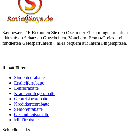
Savingsays DE
Erkunden Sie den Ozean der Einsparungen mit dem
ultimativen Schatz an Gutscheinen, Vouchern, Promo-Codes und
fundierten Geldsparführern – alles bequem auf Ihrem Fingerspitzen.
Rabattführer
Studentenrabatte
Ersthelferrabatte
Lehrerrabatte
Krankenpflegerrabatte
Geburtstagsrabatte
Kreditkartenrabatte
Seniorenrabatte
Gesundheitsrabatte
Militärrabatte
Schnelle Links