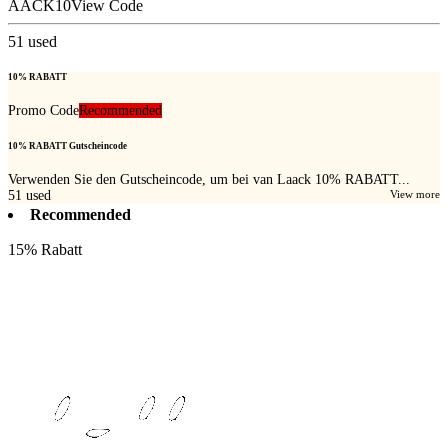
AACK10
View Code
51
used
10% RABATT
Promo Code
Recommended
10% RABATT Gutscheincode
Verwenden Sie den Gutscheincode, um bei van Laack 10% RABATT...
51
used
View more
Recommended
15% Rabatt