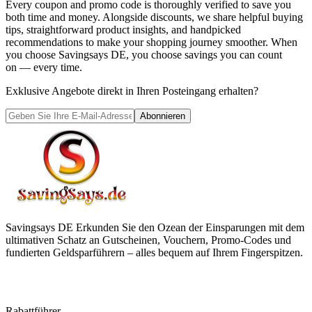
Every coupon and promo code is thoroughly verified to save you
both time and money. Alongside discounts, we share helpful buying
tips, straightforward product insights, and handpicked
recommendations to make your shopping journey smoother. When
you choose
Savingsays DE
, you choose savings you can count
on — every time.
Exklusive Angebote direkt in Ihren Posteingang erhalten?
Abonnieren
Savingsays DE
Erkunden Sie den Ozean der Einsparungen mit dem
ultimativen Schatz an Gutscheinen, Vouchern, Promo-Codes und
fundierten Geldsparführern – alles bequem auf Ihrem Fingerspitzen.
Rabattführer