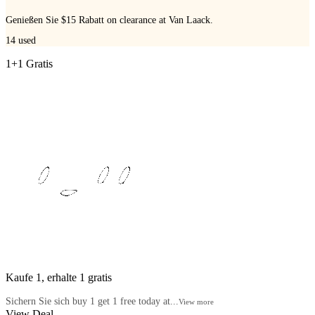
Genießen Sie $15 Rabatt on clearance at Van Laack.
14
used
1+1 Gratis
Kaufe 1, erhalte 1 gratis
Sichern Sie sich buy 1 get 1 free today at...
View more
View Deal