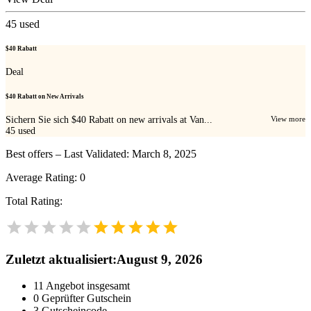
45
used
$40 Rabatt
Deal
$40 Rabatt on New Arrivals
Sichern Sie sich $40 Rabatt on new arrivals at Van...
View more
45
used
Best offers – Last Validated: March 8, 2025
Average Rating:
0
Total Rating:
Zuletzt aktualisiert
:
August 9, 2026
11
Angebot insgesamt
0
Geprüfter Gutschein
3
Gutscheincode