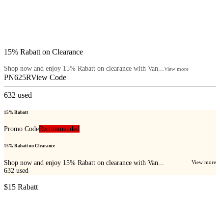
15% Rabatt on Clearance
Shop now and enjoy 15% Rabatt on clearance with Van...
View more
PN625R
View Code
632
used
15% Rabatt
Promo Code
Recommended
15% Rabatt on Clearance
Shop now and enjoy 15% Rabatt on clearance with Van...
View more
632
used
$15 Rabatt