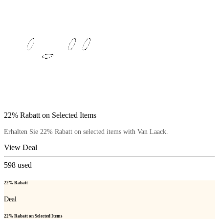
22% Rabatt on Selected Items
Erhalten Sie 22% Rabatt on selected items with Van Laack.
View Deal
598
used
22% Rabatt
Deal
22% Rabatt on Selected Items