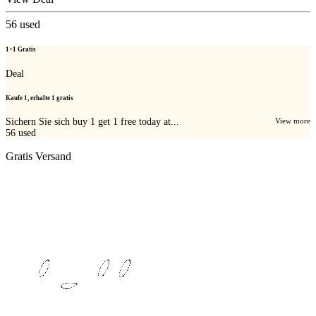
56
used
1+1 Gratis
Deal
Kaufe 1, erhalte 1 gratis
Sichern Sie sich buy 1 get 1 free today at...
View more
56
used
Gratis Versand