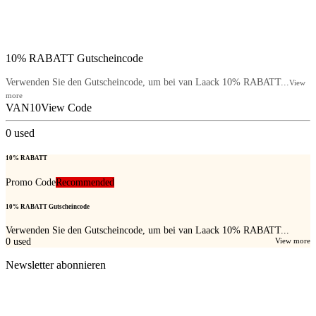
10% RABATT Gutscheincode
Verwenden Sie den Gutscheincode, um bei van Laack 10% RABATT...
View
more
VAN10
View Code
0
used
10% RABATT
Promo Code
Recommended
10% RABATT Gutscheincode
Verwenden Sie den Gutscheincode, um bei van Laack 10% RABATT...
0
used
View more
Newsletter abonnieren