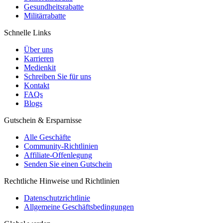
Gesundheitsrabatte
Militärrabatte
Schnelle Links
Über uns
Karrieren
Medienkit
Schreiben Sie für uns
Kontakt
FAQs
Blogs
Gutschein & Ersparnisse
Alle Geschäfte
Community-Richtlinien
Affiliate-Offenlegung
Senden Sie einen Gutschein
Rechtliche Hinweise und Richtlinien
Datenschutzrichtlinie
Allgemeine Geschäftsbedingungen