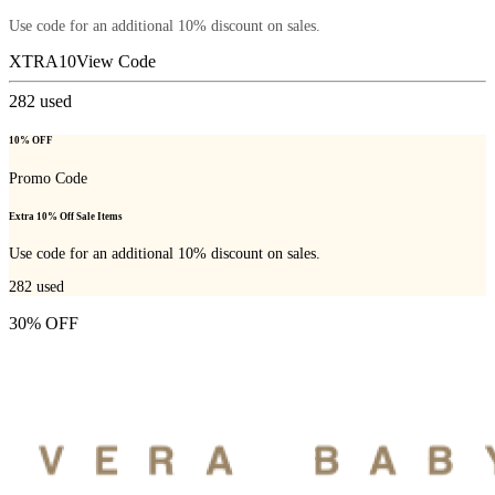
Use code for an additional 10% discount on sales.
XTRA10
View Code
282
used
10% OFF
Promo Code
Extra 10% Off Sale Items
Use code for an additional 10% discount on sales.
282
used
30% OFF