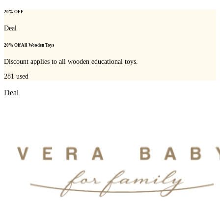
20% OFF
Deal
20% Off All Wooden Toys
Discount applies to all wooden educational toys.
281
used
Deal