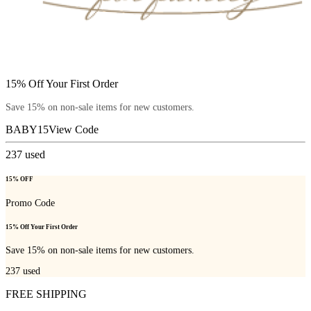
15% Off Your First Order
Save 15% on non-sale items for new customers.
BABY15
View Code
237
used
15% OFF
Promo Code
15% Off Your First Order
Save 15% on non-sale items for new customers.
237
used
FREE SHIPPING