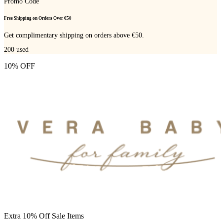
Promo Code
Free Shipping on Orders Over €50
Get complimentary shipping on orders above €50.
200
used
10% OFF
Extra 10% Off Sale Items