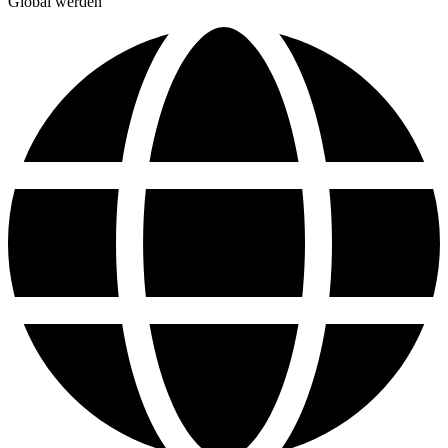
Global werden