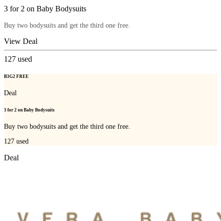
3 for 2 on Baby Bodysuits
Buy two bodysuits and get the third one free.
View Deal
127
used
B3G2 FREE
Deal
3 for 2 on Baby Bodysuits
Buy two bodysuits and get the third one free.
127
used
Deal