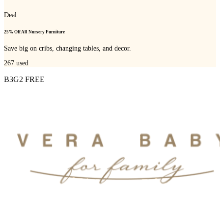
Deal
25% Off All Nursery Furniture
Save big on cribs, changing tables, and decor.
267
used
B3G2 FREE