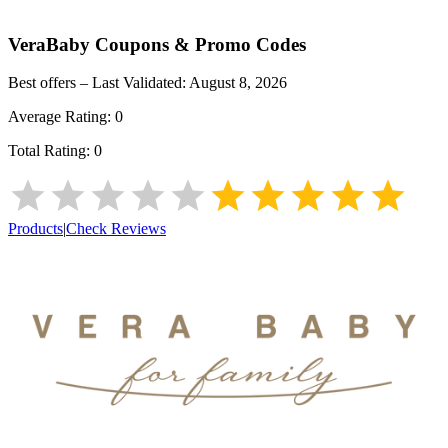
VeraBaby
Coupons & Promo Codes
Best offers – Last Validated:
August 8, 2026
Average Rating:
0
Total Rating:
0
Products
|
Check Reviews