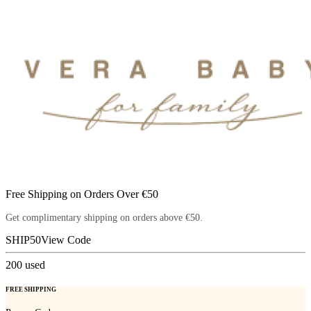
Free Shipping on Orders Over €50
Get complimentary shipping on orders above €50.
SHIP50
View Code
200
used
FREE SHIPPING