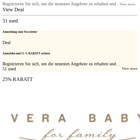
Registrieren Sie sich, um die neuesten Angebote zu erhalten und...
View more
View Deal
51
used
Anmeldung zum Newsletter
Deal
Anmelden und 15 % RABATT sichern
Registrieren Sie sich, um die neuesten Angebote zu erhalten und...
51
used
View more
25% RABATT