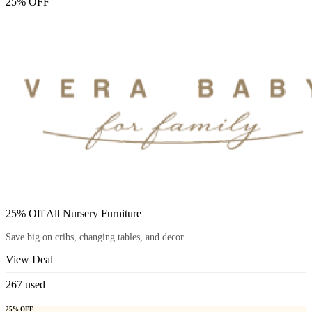
25% OFF
25% Off All Nursery Furniture
Save big on cribs, changing tables, and decor.
View Deal
267
used
25% OFF