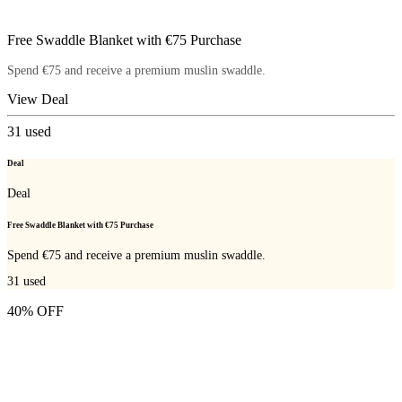
Free Swaddle Blanket with €75 Purchase
Spend €75 and receive a premium muslin swaddle.
View Deal
31
used
Deal
Deal
Free Swaddle Blanket with €75 Purchase
Spend €75 and receive a premium muslin swaddle.
31
used
40% OFF