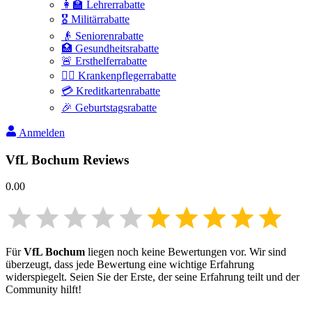
👩‍🏫 Lehrerrabatte
🎖️ Militärrabatte
👴 Seniorenrabatte
🏥 Gesundheitsrabatte
🚨 Ersthelferrabatte
👩‍⚕️ Krankenpflegerrabatte
💳 Kreditkartenrabatte
🎉 Geburtstagsrabatte
Anmelden
VfL Bochum
Reviews
0.00
Für
VfL Bochum
liegen noch keine Bewertungen vor. Wir sind
überzeugt, dass jede Bewertung eine wichtige Erfahrung
widerspiegelt. Seien Sie der Erste, der seine Erfahrung teilt und der
Community hilft!