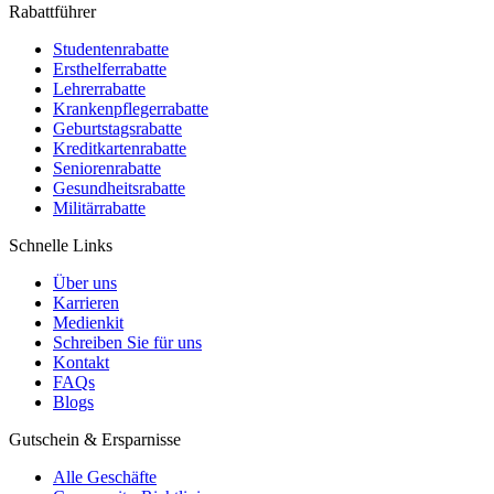
Rabattführer
Studentenrabatte
Ersthelferrabatte
Lehrerrabatte
Krankenpflegerrabatte
Geburtstagsrabatte
Kreditkartenrabatte
Seniorenrabatte
Gesundheitsrabatte
Militärrabatte
Schnelle Links
Über uns
Karrieren
Medienkit
Schreiben Sie für uns
Kontakt
FAQs
Blogs
Gutschein & Ersparnisse
Alle Geschäfte