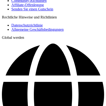
Community-Richtlinien
Affiliate-Offenlegung
Senden Sie einen Gutschein
Rechtliche Hinweise und Richtlinien
Datenschutzrichtlinie
Allgemeine Geschäftsbedingungen
Global werden