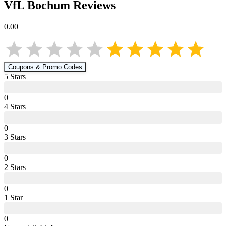
VfL Bochum
Reviews
0.00
Coupons & Promo Codes
5
Star
s
0
4
Star
s
0
3
Star
s
0
2
Star
s
0
1
Star
0