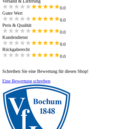
Versand & Lieferung
0.0
Guter Wert
0.0
Preis & Qualität
0.0
Kundendienst
0.0
Rückgaberecht
0.0
Schreiben Sie eine Bewertung für diesen Shop!
Eine Bewertung schreiben