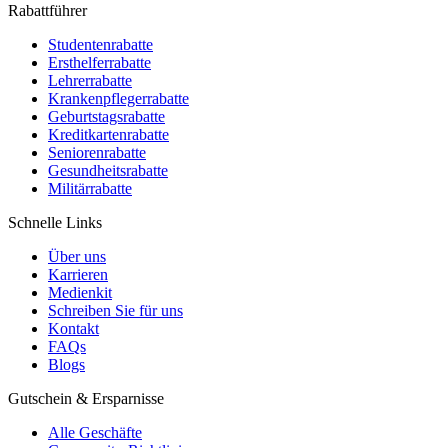
Rabattführer
Studentenrabatte
Ersthelferrabatte
Lehrerrabatte
Krankenpflegerrabatte
Geburtstagsrabatte
Kreditkartenrabatte
Seniorenrabatte
Gesundheitsrabatte
Militärrabatte
Schnelle Links
Über uns
Karrieren
Medienkit
Schreiben Sie für uns
Kontakt
FAQs
Blogs
Gutschein & Ersparnisse
Alle Geschäfte