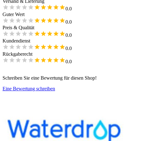
Versand & Lieferung
0.0
Guter Wert
0.0
Preis & Qualität
0.0
Kundendienst
0.0
Rückgaberecht
0.0
Schreiben Sie eine Bewertung für diesen Shop!
Eine Bewertung schreiben