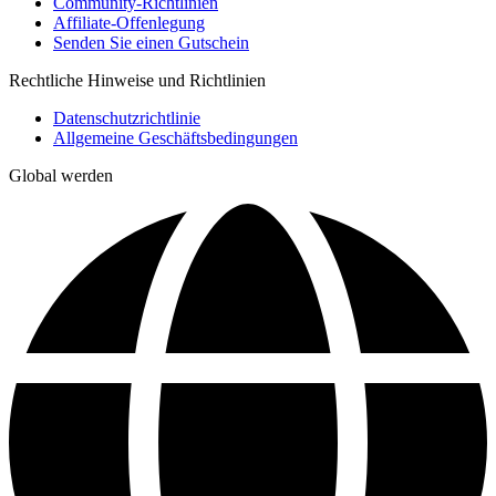
Community-Richtlinien
Affiliate-Offenlegung
Senden Sie einen Gutschein
Rechtliche Hinweise und Richtlinien
Datenschutzrichtlinie
Allgemeine Geschäftsbedingungen
Global werden