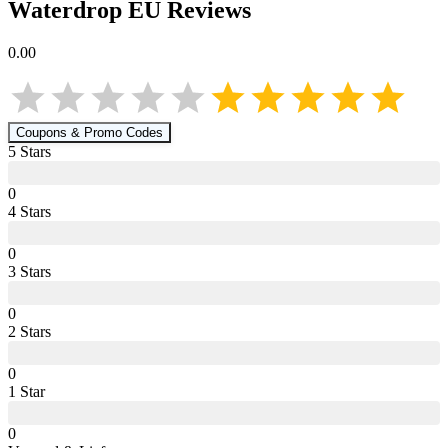
Waterdrop EU
Reviews
0.00
Coupons & Promo Codes
5
Star
s
0
4
Star
s
0
3
Star
s
0
2
Star
s
0
1
Star
0