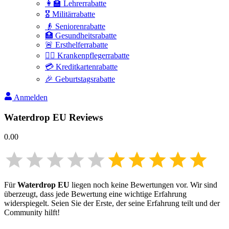
👩‍🏫 Lehrerrabatte
🎖️ Militärrabatte
👴 Seniorenrabatte
🏥 Gesundheitsrabatte
🚨 Ersthelferrabatte
👩‍⚕️ Krankenpflegerrabatte
💳 Kreditkartenrabatte
🎉 Geburtstagsrabatte
Anmelden
Waterdrop EU
Reviews
0.00
Für
Waterdrop EU
liegen noch keine Bewertungen vor. Wir sind
überzeugt, dass jede Bewertung eine wichtige Erfahrung
widerspiegelt. Seien Sie der Erste, der seine Erfahrung teilt und der
Community hilft!