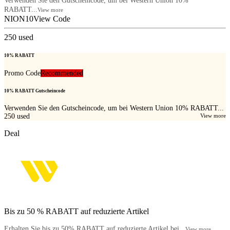
Verwenden Sie den Gutscheincode, um bei Western Union 10%
RABATT...
View more
NION10
View Code
250
used
10% RABATT
Promo Code
Recommended
10% RABATT Gutscheincode
Verwenden Sie den Gutscheincode, um bei Western Union 10% RABATT...
250
used
View more
Deal
Bis zu 50 % RABATT auf reduzierte Artikel
Erhalten Sie bis zu 50% RABATT auf reduzierte Artikel bei...
View more