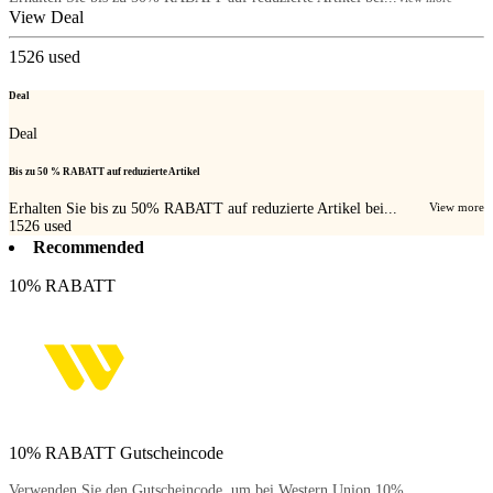
View Deal
1526
used
Deal
Deal
Bis zu 50 % RABATT auf reduzierte Artikel
Erhalten Sie bis zu 50% RABATT auf reduzierte Artikel bei...
View more
1526
used
Recommended
10% RABATT
10% RABATT Gutscheincode
Verwenden Sie den Gutscheincode, um bei Western Union 10%