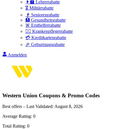
👩‍🏫 Lehrerrabatte
🎖️ Militärrabatte
👴 Seniorenrabatte
🏥 Gesundheitsrabatte
🚨 Ersthelferrabatte
👩‍⚕️ Krankenpflegerrabatte
💳 Kreditkartenrabatte
🎉 Geburtstagsrabatte
Anmelden
Western Union
Coupons & Promo Codes
Best offers – Last Validated:
August 8, 2026
Average Rating:
0
Total Rating:
0