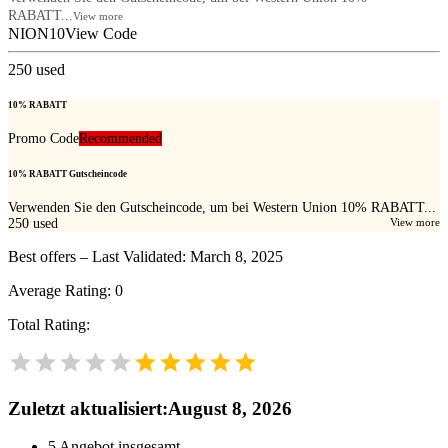
RABATT...
View more
NION10
View Code
250
used
10% RABATT
Promo Code
Recommended
10% RABATT Gutscheincode
Verwenden Sie den Gutscheincode, um bei Western Union 10% RABATT...
250
used
View more
Best offers – Last Validated: March 8, 2025
Average Rating:
0
Total Rating:
Zuletzt aktualisiert
:
August 8, 2026
5
Angebot insgesamt