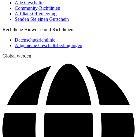
Alle Geschäfte
Community-Richtlinien
Affiliate-Offenlegung
Senden Sie einen Gutschein
Rechtliche Hinweise und Richtlinien
Datenschutzrichtlinie
Allgemeine Geschäftsbedingungen
Global werden