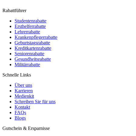
Rabattführer
Studentenrabatte
Ersthelferrabatte
Lehrerrabatte
Krankenpflegerrabatte
Geburtstagsrabatte
Kreditkartenrabatte
Seniorenrabatte
Gesundheitsrabatte
Militärrabatte
Schnelle Links
Über uns
Karrieren
Medienkit
Schreiben Sie für uns
Kontakt
FAQs
Blogs
Gutschein & Ersparnisse