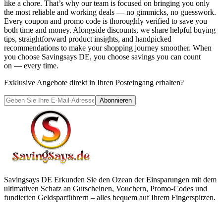
like a chore. That’s why our team is focused on bringing you only
the most reliable and working deals — no gimmicks, no guesswork.
Every coupon and promo code is thoroughly verified to save you
both time and money. Alongside discounts, we share helpful buying
tips, straightforward product insights, and handpicked
recommendations to make your shopping journey smoother. When
you choose
Savingsays DE
, you choose savings you can count
on — every time.
Exklusive Angebote direkt in Ihren Posteingang erhalten?
Abonnieren
Savingsays DE
Erkunden Sie den Ozean der Einsparungen mit dem
ultimativen Schatz an Gutscheinen, Vouchern, Promo-Codes und
fundierten Geldsparführern – alles bequem auf Ihrem Fingerspitzen.