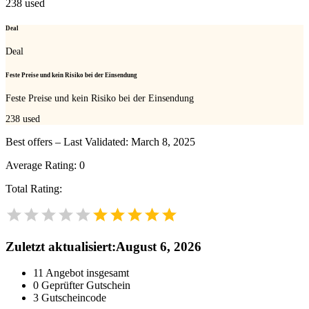
238
used
Deal
Deal
Feste Preise und kein Risiko bei der Einsendung
Feste Preise und kein Risiko bei der Einsendung
238
used
Best offers – Last Validated: March 8, 2025
Average Rating:
0
Total Rating:
Zuletzt aktualisiert
:
August 6, 2026
11
Angebot insgesamt
0
Geprüfter Gutschein
3
Gutscheincode