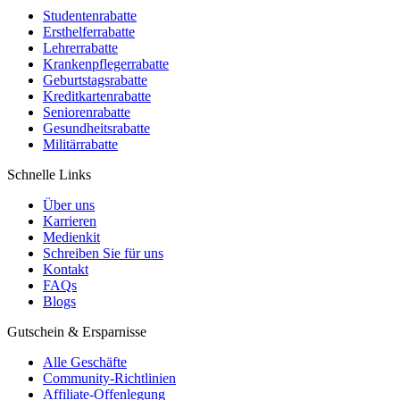
Studentenrabatte
Ersthelferrabatte
Lehrerrabatte
Krankenpflegerrabatte
Geburtstagsrabatte
Kreditkartenrabatte
Seniorenrabatte
Gesundheitsrabatte
Militärrabatte
Schnelle Links
Über uns
Karrieren
Medienkit
Schreiben Sie für uns
Kontakt
FAQs
Blogs
Gutschein & Ersparnisse
Alle Geschäfte
Community-Richtlinien
Affiliate-Offenlegung