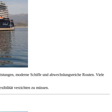
vleistungen, moderne Schiffe und abwechslungsreiche Routen. Viele
xibilität verzichten zu müssen.