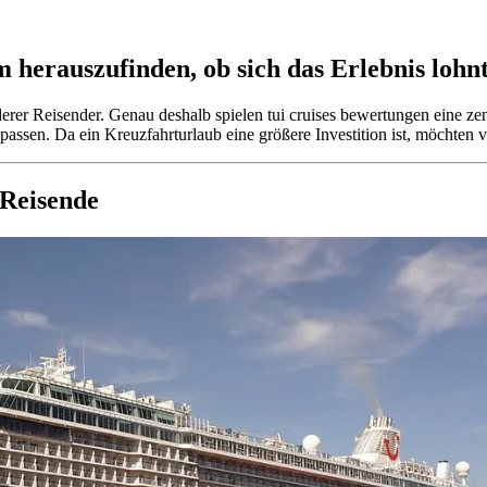
herauszufinden, ob sich das Erlebnis lohn
derer Reisender. Genau deshalb spielen tui cruises bewertungen eine zent
ssen. Da ein Kreuzfahrturlaub eine größere Investition ist, möchten vi
 Reisende