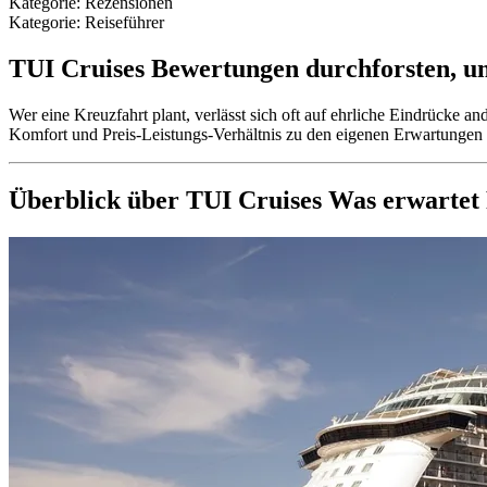
Kategorie
:
Rezensionen
Kategorie
:
Reiseführer
TUI Cruises Bewertungen durchforsten, um 
Wer eine Kreuzfahrt plant, verlässt sich oft auf ehrliche Eindrücke an
Komfort und Preis-Leistungs-Verhältnis zu den eigenen Erwartungen pa
Überblick über TUI Cruises Was erwartet