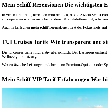
Mein Schiff Rezensionen Die wichtigsten E
In vielen Erfahrungsberichten wird deutlich, dass die Mein Schiff Flo
actiongeladen wie bei manchen anderen Kreuzfahrtlinien ist, schätze
Auch in kritischen
mein schiff rezensionen
liegt der Fokus meist auf
TUI Cruises Tarife Wie transparent und sin
Die tui cruises tarife sind relativ übersichtlich. Der Basispreis umfa
Wellnessgrundnutzung.
Wer zusätzliche Leistungen möchte, kann Premium-Optionen oder Spezia
Mein Schiff VIP Tarif Erfahrungen Was bie