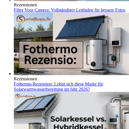
Rezensionen
Filter Voor Camera: Vollständiger Leitfaden für bessere Fotos
Rezensionen
Fothermo-Rezension: Lohnt sich diese Marke für
Solarwarmwasserbereitung im Jahr 2026?