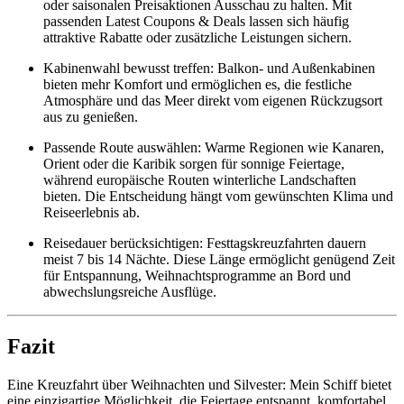
oder saisonalen Preisaktionen Ausschau zu halten. Mit
passenden Latest Coupons & Deals lassen sich häufig
attraktive Rabatte oder zusätzliche Leistungen sichern.
Kabinenwahl bewusst treffen: Balkon- und Außenkabinen
bieten mehr Komfort und ermöglichen es, die festliche
Atmosphäre und das Meer direkt vom eigenen Rückzugsort
aus zu genießen.
Passende Route auswählen: Warme Regionen wie Kanaren,
Orient oder die Karibik sorgen für sonnige Feiertage,
während europäische Routen winterliche Landschaften
bieten. Die Entscheidung hängt vom gewünschten Klima und
Reiseerlebnis ab.
Reisedauer berücksichtigen: Festtagskreuzfahrten dauern
meist 7 bis 14 Nächte. Diese Länge ermöglicht genügend Zeit
für Entspannung, Weihnachtsprogramme an Bord und
abwechslungsreiche Ausflüge.
Fazit
Eine Kreuzfahrt über Weihnachten und Silvester: Mein Schiff bietet
eine einzigartige Möglichkeit, die Feiertage entspannt, komfortabel