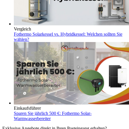
Vergleich
Fothermo Solarkessel vs. Hybridkessel: Welchen sollten Sie
wählen?
Einkaufsführer
Sparen Sie jährlich 500 €: Fothermo Solar-
Warmwasserbereiter
Exklusive Angebote direkt in Ihren Posteingang erhalten?