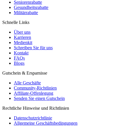
Seniorenrabatte
Gesundheitsrabatte
Militärrabatte
Schnelle Links
Über uns
Karrieren
Medienkit
Schreiben Sie für uns
Kontakt
FAQs
Blogs
Gutschein & Ersparnisse
Alle Geschäfte
Community-Richtlinien
Affiliate-Offenlegung
Senden Sie einen Gutschein
Rechtliche Hinweise und Richtlinien
Datenschutzrichtlinie
Allgemeine Geschäftsbedingungen