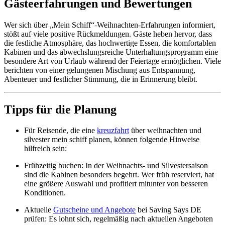
Gästeerfahrungen und Bewertungen
Wer sich über „Mein Schiff“-Weihnachten-Erfahrungen informiert,
stößt auf viele positive Rückmeldungen. Gäste heben hervor, dass
die festliche Atmosphäre, das hochwertige Essen, die komfortablen
Kabinen und das abwechslungsreiche Unterhaltungsprogramm eine
besondere Art von Urlaub während der Feiertage ermöglichen. Viele
berichten von einer gelungenen Mischung aus Entspannung,
Abenteuer und festlicher Stimmung, die in Erinnerung bleibt.
Tipps für die Planung
Für Reisende, die eine
kreuzfahrt
über weihnachten und
silvester mein schiff planen, können folgende Hinweise
hilfreich sein:
Frühzeitig buchen: In der Weihnachts- und Silvestersaison
sind die Kabinen besonders begehrt. Wer früh reserviert, hat
eine größere Auswahl und profitiert mitunter von besseren
Konditionen.
Aktuelle
Gutscheine und Angebote
bei Saving Says DE
prüfen: Es lohnt sich, regelmäßig nach aktuellen Angeboten