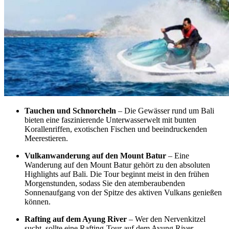
Tauchen und Schnorcheln
– Die Gewässer rund um Bali
bieten eine faszinierende Unterwasserwelt mit bunten
Korallenriffen, exotischen Fischen und beeindruckenden
Meerestieren.
Vulkanwanderung auf den Mount Batur
– Eine
Wanderung auf den Mount Batur gehört zu den absoluten
Highlights auf Bali. Die Tour beginnt meist in den frühen
Morgenstunden, sodass Sie den atemberaubenden
Sonnenaufgang von der Spitze des aktiven Vulkans genießen
können.
Rafting auf dem Ayung River
– Wer den Nervenkitzel
sucht, sollte eine Rafting-Tour auf dem Ayung River