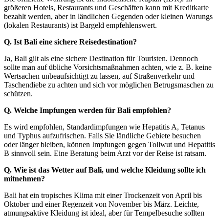
größeren Hotels, Restaurants und Geschäften kann mit Kreditkarte
bezahlt werden, aber in ländlichen Gegenden oder kleinen Warungs
(lokalen Restaurants) ist Bargeld empfehlenswert.
Q. Ist Bali eine sichere Reisedestination?
Ja, Bali gilt als eine sichere Destination für Touristen. Dennoch
sollte man auf übliche Vorsichtsmaßnahmen achten, wie z. B. keine
Wertsachen unbeaufsichtigt zu lassen, auf Straßenverkehr und
Taschendiebe zu achten und sich vor möglichen Betrugsmaschen zu
schützen.
Q. Welche Impfungen werden für Bali empfohlen?
Es wird empfohlen, Standardimpfungen wie Hepatitis A, Tetanus
und Typhus aufzufrischen. Falls Sie ländliche Gebiete besuchen
oder länger bleiben, können Impfungen gegen Tollwut und Hepatitis
B sinnvoll sein. Eine Beratung beim Arzt vor der Reise ist ratsam.
Q. Wie ist das Wetter auf Bali, und welche Kleidung sollte ich
mitnehmen?
Bali hat ein tropisches Klima mit einer Trockenzeit von April bis
Oktober und einer Regenzeit von November bis März. Leichte,
atmungsaktive Kleidung ist ideal, aber für Tempelbesuche sollten