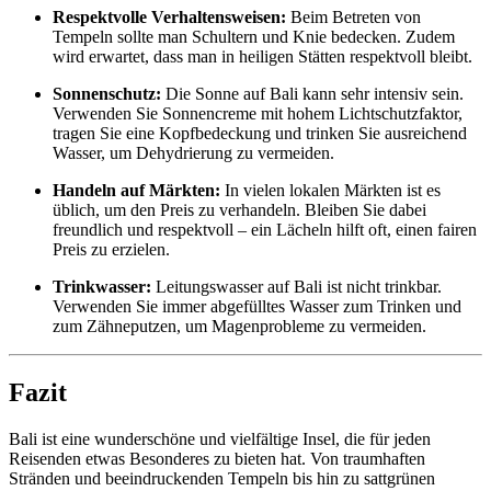
Respektvolle Verhaltensweisen:
Beim Betreten von
Tempeln sollte man Schultern und Knie bedecken. Zudem
wird erwartet, dass man in heiligen Stätten respektvoll bleibt.
Sonnenschutz:
Die Sonne auf Bali kann sehr intensiv sein.
Verwenden Sie Sonnencreme mit hohem Lichtschutzfaktor,
tragen Sie eine Kopfbedeckung und trinken Sie ausreichend
Wasser, um Dehydrierung zu vermeiden.
Handeln auf Märkten:
In vielen lokalen Märkten ist es
üblich, um den Preis zu verhandeln. Bleiben Sie dabei
freundlich und respektvoll – ein Lächeln hilft oft, einen fairen
Preis zu erzielen.
Trinkwasser:
Leitungswasser auf Bali ist nicht trinkbar.
Verwenden Sie immer abgefülltes Wasser zum Trinken und
zum Zähneputzen, um Magenprobleme zu vermeiden.
Fazit
Bali ist eine wunderschöne und vielfältige Insel, die für jeden
Reisenden etwas Besonderes zu bieten hat. Von traumhaften
Stränden und beeindruckenden Tempeln bis hin zu sattgrünen