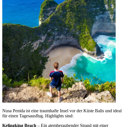
Nusa Penida ist eine traumhafte Insel vor der Küste Balis und ideal
für einen Tagesausflug. Highlights sind:
Kelingking Beach
– Ein atemberaubender Strand mit einer