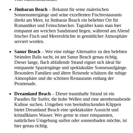
Jimbaran Beach
– Bekannt für seine malerischen
Sonnenuntergänge und seine exzellenten Fischrestaurants
direkt am Meer, ist Jimbaran Beach ein beliebter Ort für
Romantiker und Feinschmecker. Tagsüber kann man hier
entspannt am weichen Sandstrand liegen, während am Abend
frischer Fisch und Meeresfrüchte in gemütlicher Atmosphäre
serviert werden.
Sanur Beach
– Wer eine ruhige Alternative zu den belebten
Stränden Balis sucht, ist am Sanur Beach genau richtig.
Dieser lange, flach abfallende Strand eignet sich ideal für
entspannte Spaziergänge und spektakuläre Sonnenaufgänge.
Besonders Familien und ältere Reisende schätzen die ruhige
Atmosphäre und die schönen Restaurants entlang der
Promenade.
Dreamland Beach
– Dieser traumhafte Strand ist ein
Paradies für Surfer, die hohe Wellen und eine atemberaubende
Kulisse suchen. Umgeben von beeindruckenden Klippen
bietet Dreamland Beach eine spektakuläre Aussicht und
kristallklares Wasser. Wer gerne in einer entspannten,
natürlichen Umgebung surfen oder sonnenbaden möchte, ist
hier genau richtig.