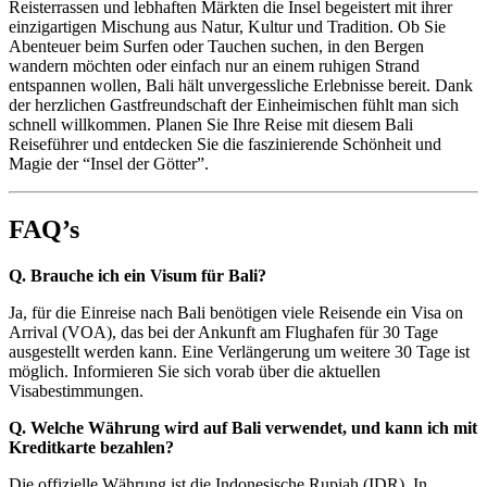
Reisterrassen und lebhaften Märkten die Insel begeistert mit ihrer
einzigartigen Mischung aus Natur, Kultur und Tradition. Ob Sie
Abenteuer beim Surfen oder Tauchen suchen, in den Bergen
wandern möchten oder einfach nur an einem ruhigen Strand
entspannen wollen, Bali hält unvergessliche Erlebnisse bereit. Dank
der herzlichen Gastfreundschaft der Einheimischen fühlt man sich
schnell willkommen. Planen Sie Ihre Reise mit diesem Bali
Reiseführer und entdecken Sie die faszinierende Schönheit und
Magie der “Insel der Götter”.
FAQ’s
Q. Brauche ich ein Visum für Bali?
Ja, für die Einreise nach Bali benötigen viele Reisende ein Visa on
Arrival (VOA), das bei der Ankunft am Flughafen für 30 Tage
ausgestellt werden kann. Eine Verlängerung um weitere 30 Tage ist
möglich. Informieren Sie sich vorab über die aktuellen
Visabestimmungen.
Q. Welche Währung wird auf Bali verwendet, und kann ich mit
Kreditkarte bezahlen?
Die offizielle Währung ist die Indonesische Rupiah (IDR). In