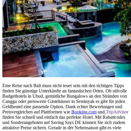
Eine Reise nach Bali muss nicht teuer sein mit den richtigen Tipps
finden Sie günstige Unterkünfte an fantastischen Orten. Ob stilvolle
Budgethotels in Ubud, gemütliche Bungalows an den Stränden von
Canggu oder preiswerte Gästehäuser in Seminyak es gibt für jeden
Geldbeutel eine passende Option. Dank echter Bewertungen und
Preisvergleichen auf Plattformen wie
Booking.com
und
TripAdvisor
finden Sie schnell und einfach das perfekte Hotel. Mit Rabattcodes
und Sonderangeboten auf Saving Says DE können Sie sich zudem
attraktive Preise sichern. Gerade in der Nebensaison gibt es viele