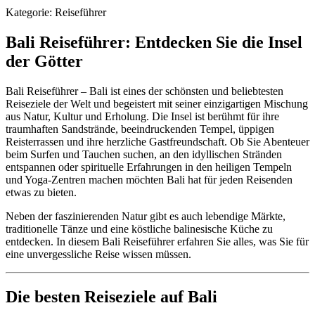
Kategorie
:
Reiseführer
Bali Reiseführer: Entdecken Sie die Insel
der Götter
Bali Reiseführer – Bali ist eines der schönsten und beliebtesten
Reiseziele der Welt und begeistert mit seiner einzigartigen Mischung
aus Natur, Kultur und Erholung. Die Insel ist berühmt für ihre
traumhaften Sandstrände, beeindruckenden Tempel, üppigen
Reisterrassen und ihre herzliche Gastfreundschaft. Ob Sie Abenteuer
beim Surfen und Tauchen suchen, an den idyllischen Stränden
entspannen oder spirituelle Erfahrungen in den heiligen Tempeln
und Yoga-Zentren machen möchten Bali hat für jeden Reisenden
etwas zu bieten.
Neben der faszinierenden Natur gibt es auch lebendige Märkte,
traditionelle Tänze und eine köstliche balinesische Küche zu
entdecken. In diesem Bali Reiseführer erfahren Sie alles, was Sie für
eine unvergessliche Reise wissen müssen.
Die besten Reiseziele auf Bali