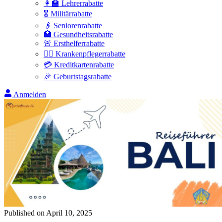
👩‍🏫 Lehrerrabatte
🎖️ Militärrabatte
👴 Seniorenrabatte
🏥 Gesundheitsrabatte
🚨 Ersthelferrabatte
👩‍⚕️ Krankenpflegerrabatte
💳 Kreditkartenrabatte
🎉 Geburtstagsrabatte
Anmelden
Published on
April 10, 2025