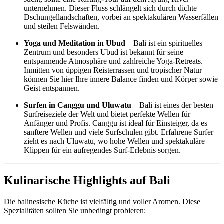
unternehmen. Dieser Fluss schlängelt sich durch dichte
Dschungellandschaften, vorbei an spektakulären Wasserfällen
und steilen Felswänden.
Yoga und Meditation in Ubud
– Bali ist ein spirituelles
Zentrum und besonders Ubud ist bekannt für seine
entspannende Atmosphäre und zahlreiche Yoga-Retreats.
Inmitten von üppigen Reisterrassen und tropischer Natur
können Sie hier Ihre innere Balance finden und Körper sowie
Geist entspannen.
Surfen in Canggu und Uluwatu
– Bali ist eines der besten
Surfreiseziele der Welt und bietet perfekte Wellen für
Anfänger und Profis. Canggu ist ideal für Einsteiger, da es
sanftere Wellen und viele Surfschulen gibt. Erfahrene Surfer
zieht es nach Uluwatu, wo hohe Wellen und spektakuläre
Klippen für ein aufregendes Surf-Erlebnis sorgen.
Kulinarische Highlights auf Bali
Die balinesische Küche ist vielfältig und voller Aromen. Diese
Spezialitäten sollten Sie unbedingt probieren: