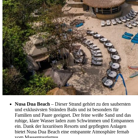
Nusa Dua Beach
– Dieser Strand gehört zu den saubersten
und exklusivsten Stränden Balis und ist besonders für
Familien und Paare geeignet. Der feine weiße Sand und das
ruhige, klare Wasser laden zum Schwimmen und Entspannen
ein. Dank der luxuriösen Resorts und gepflegten Anlagen
bietet Nusa Dua Beach eine entspannte Atmosphäre fernab
vom Massentourismus.