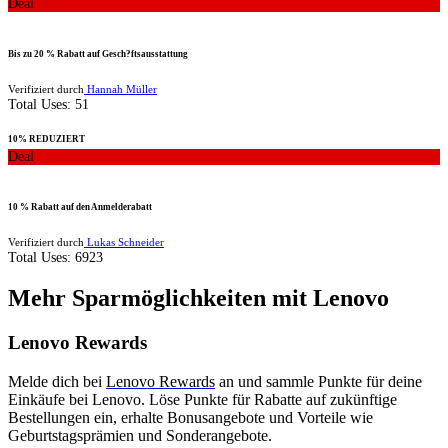
Deal
Bis zu 20 % Rabatt auf Gesch?ftsausstattung
Verifiziert durch
Hannah Müller
Total Uses:
51
10% REDUZIERT
Deal
10 % Rabatt auf den Anmelderabatt
Verifiziert durch
Lukas Schneider
Total Uses:
6923
Mehr Sparmöglichkeiten mit Lenovo
Lenovo Rewards
Melde dich bei
Lenovo Rewards
an und sammle Punkte für deine
Einkäufe bei Lenovo. Löse Punkte für Rabatte auf zukünftige
Bestellungen ein, erhalte Bonusangebote und Vorteile wie
Geburtstagsprämien und Sonderangebote.