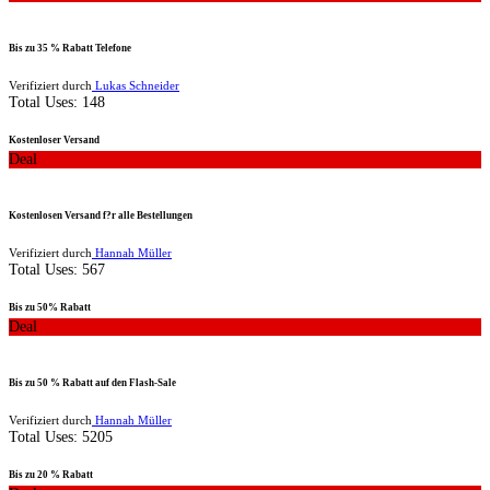
Bis zu 35 % Rabatt Telefone
Verifiziert durch
Lukas Schneider
Total Uses:
148
Kostenloser Versand
Deal
Kostenlosen Versand f?r alle Bestellungen
Verifiziert durch
Hannah Müller
Total Uses:
567
Bis zu 50% Rabatt
Deal
Bis zu 50 % Rabatt auf den Flash-Sale
Verifiziert durch
Hannah Müller
Total Uses:
5205
Bis zu 20 % Rabatt