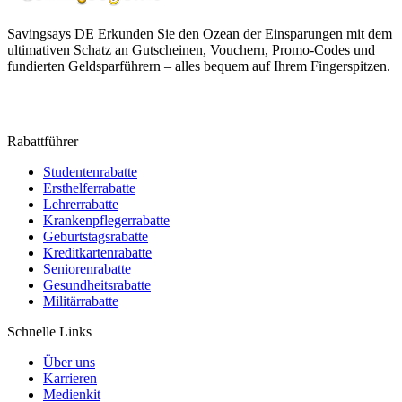
Savingsays DE
Erkunden Sie den Ozean der Einsparungen mit dem
ultimativen Schatz an Gutscheinen, Vouchern, Promo-Codes und
fundierten Geldsparführern – alles bequem auf Ihrem Fingerspitzen.
Rabattführer
Studentenrabatte
Ersthelferrabatte
Lehrerrabatte
Krankenpflegerrabatte
Geburtstagsrabatte
Kreditkartenrabatte
Seniorenrabatte
Gesundheitsrabatte
Militärrabatte
Schnelle Links
Über uns
Karrieren
Medienkit