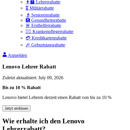
👩‍🏫 Lehrerrabatte
🎖️ Militärrabatte
👴 Seniorenrabatte
🏥 Gesundheitsrabatte
🚨 Ersthelferrabatte
👩‍⚕️ Krankenpflegerrabatte
💳 Kreditkartenrabatte
🎉 Geburtstagsrabatte
Anmelden
Lenovo Lehrer Rabatt
Zuletzt aktualisiert
:
July 09, 2026
Bis zu 10 % Rabatt
Lenovo bietet Lehrern derzeit einen Rabatt von bis zu 10 %
Jetzt einlösen
Wie erhalte ich den Lenovo
Lehrerrabatt?