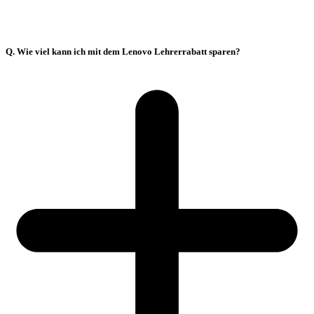
Q. Wie viel kann ich mit dem Lenovo Lehrerrabatt sparen?