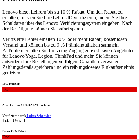
Lenovo
bietet Lehrern bis zu 10 % Rabatt. Um den Rabatt zu
erhalten, müssen Sie Ihre Lehrer-ID verifizieren, indem Sie Ihre
Schuldaten über das Lenovo-Verifizierungssystem eingeben. Nach
der Bestätigung können Sie sofort sparen.
Verifizierte Lehrer erhalten 10 % oder mehr Rabatt, kostenlosen
Versand und können bis zu 9 % Prämienguthaben sammeln.
Außerdem erhalten Sie frühzeitig Zugang zu exklusiven Angeboten
für Lenovo Yoga, Legion, ThinkPad und mehr. Sie können
außerdem Ihre Bestellungen verfolgen, Garantien verwalten,
Zahlungsdetails speichern und ein reibungsloseres Einkaufserlebnis
genießen.
10% reduziert
Deal
Anmelden und 10 % RABATT sichern
Verifiziert durch
Lukas Schneider
Total Uses:
1
Bis zu 35 % Rabatt
Deal