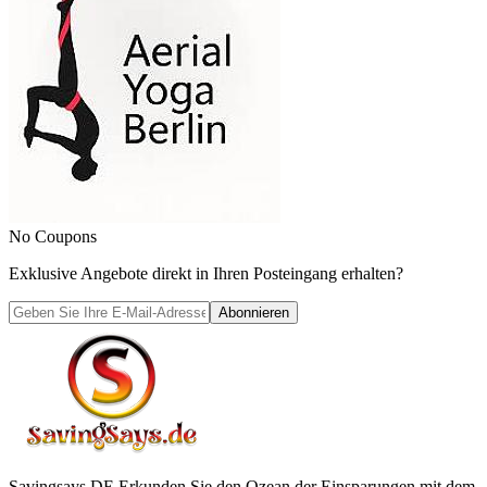
No Coupons
Exklusive Angebote direkt in Ihren Posteingang erhalten?
Abonnieren
Savingsays DE
Erkunden Sie den Ozean der Einsparungen mit dem