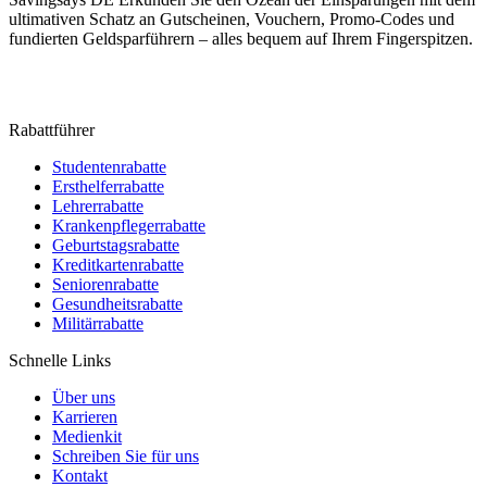
ultimativen Schatz an Gutscheinen, Vouchern, Promo-Codes und
fundierten Geldsparführern – alles bequem auf Ihrem Fingerspitzen.
Rabattführer
Studentenrabatte
Ersthelferrabatte
Lehrerrabatte
Krankenpflegerrabatte
Geburtstagsrabatte
Kreditkartenrabatte
Seniorenrabatte
Gesundheitsrabatte
Militärrabatte
Schnelle Links
Über uns
Karrieren
Medienkit
Schreiben Sie für uns
Kontakt