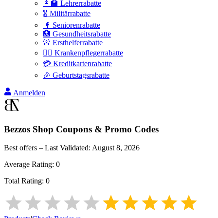
👩‍🏫 Lehrerrabatte
🎖️ Militärrabatte
👴 Seniorenrabatte
🏥 Gesundheitsrabatte
🚨 Ersthelferrabatte
👩‍⚕️ Krankenpflegerrabatte
💳 Kreditkartenrabatte
🎉 Geburtstagsrabatte
Anmelden
Bezzos Shop
Coupons & Promo Codes
Best offers – Last Validated:
August 8, 2026
Average Rating:
0
Total Rating:
0