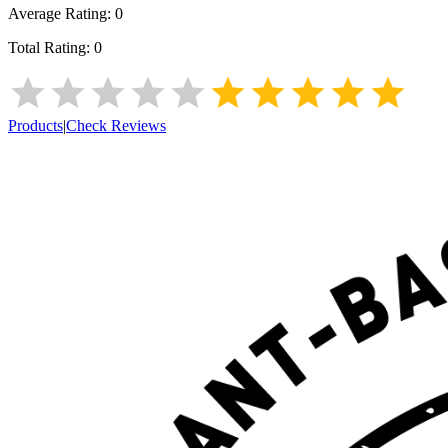
Average Rating:
0
Total Rating:
0
Products
|
Check Reviews