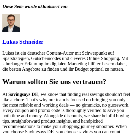
Diese Seite wurde aktualisiert von
Lukas Schneider
Lukas ist ein deutscher Content-Autor mit Schwerpunkt auf
Sparstrategien, Gutscheincodes und cleveres Online-Shopping. Mit
jahrelanger Erfahrung im digitalen Marketing hilft er Lesern dabei,
die besten Angebote zu finden und ihr Budget optimal zu nutzen.
Warum sollten Sie uns vertrauen?
At
Savingsays DE
, we know that finding real savings shouldn't feel
like a chore. That’s why our team is focused on bringing you only
the most reliable and working deals — no gimmicks, no guesswork.
Every coupon and promo code is thoroughly verified to save you
both time and money. Alongside discounts, we share helpful buying
tips, straightforward product insights, and handpicked
recommendations to make your shopping journey smoother. When
you choose
Savingsays DE
, you choose savings you can count