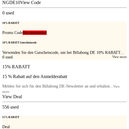
NGDE10
View Code
0
used
10% RABATT
Promo Code
Recommended
10% RABATT Gutscheincode
Verwenden Sie den Gutscheincode, um bei Billabong DE 10% RABATT...
0
used
View more
15% RABATT
15 % Rabatt auf den Anmelderabatt
Melden Sie sich für den Billabong DE-Newsletter an und erhalten...
View
more
View Deal
556
used
15% RABATT
Deal