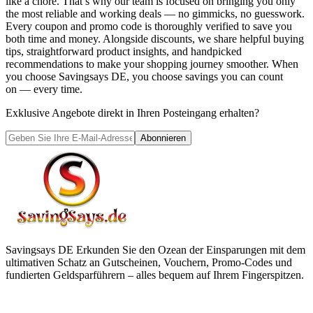
like a chore. That’s why our team is focused on bringing you only
the most reliable and working deals — no gimmicks, no guesswork.
Every coupon and promo code is thoroughly verified to save you
both time and money. Alongside discounts, we share helpful buying
tips, straightforward product insights, and handpicked
recommendations to make your shopping journey smoother. When
you choose
Savingsays DE
, you choose savings you can count
on — every time.
Exklusive Angebote direkt in Ihren Posteingang erhalten?
Abonnieren
Savingsays DE
Erkunden Sie den Ozean der Einsparungen mit dem
ultimativen Schatz an Gutscheinen, Vouchern, Promo-Codes und
fundierten Geldsparführern – alles bequem auf Ihrem Fingerspitzen.