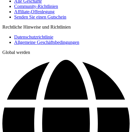
Alle Geschäfte
Community-Richtlinien
Affiliate-Offenlegung
Senden Sie einen Gutschein
Rechtliche Hinweise und Richtlinien
Datenschutzrichtlinie
Allgemeine Geschäftsbedingungen
Global werden