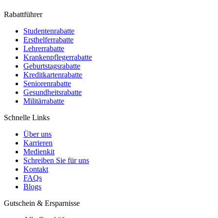
Rabattführer
Studentenrabatte
Ersthelferrabatte
Lehrerrabatte
Krankenpflegerrabatte
Geburtstagsrabatte
Kreditkartenrabatte
Seniorenrabatte
Gesundheitsrabatte
Militärrabatte
Schnelle Links
Über uns
Karrieren
Medienkit
Schreiben Sie für uns
Kontakt
FAQs
Blogs
Gutschein & Ersparnisse