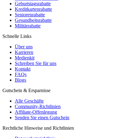
Geburtstagsrabatte
Kreditkartenrabatte
Seniorenrabatte
Gesundheitsrabatte
Militärrabatte
Schnelle Links
Über uns
Karrieren
Medienkit
Schreiben Sie für uns
Kontakt
FAQs
Blogs
Gutschein & Ersparnisse
Alle Geschäfte
Community-Richtlinien
Affiliate-Offenlegung
Senden Sie einen Gutschein
Rechtliche Hinweise und Richtlinien