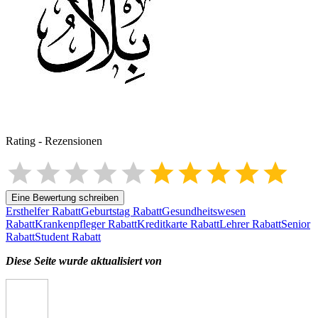
Rating
-
Rezensionen
Eine Bewertung schreiben
Ersthelfer Rabatt
Geburtstag Rabatt
Gesundheitswesen
Rabatt
Krankenpfleger Rabatt
Kreditkarte Rabatt
Lehrer Rabatt
Senior
Rabatt
Student Rabatt
Diese Seite wurde aktualisiert von