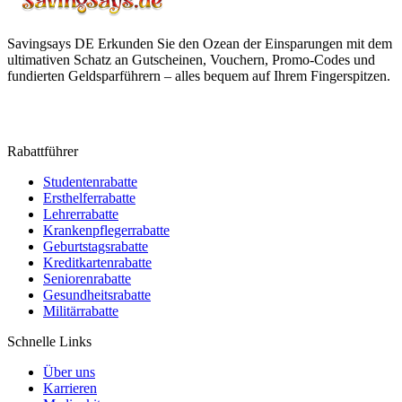
Savingsays DE
Erkunden Sie den Ozean der Einsparungen mit dem
ultimativen Schatz an Gutscheinen, Vouchern, Promo-Codes und
fundierten Geldsparführern – alles bequem auf Ihrem Fingerspitzen.
Rabattführer
Studentenrabatte
Ersthelferrabatte
Lehrerrabatte
Krankenpflegerrabatte
Geburtstagsrabatte
Kreditkartenrabatte
Seniorenrabatte
Gesundheitsrabatte
Militärrabatte
Schnelle Links
Über uns
Karrieren