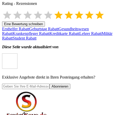
Rating
-
Rezensionen
Eine Bewertung schreiben
Ersthelfer Rabatt
Geburtstag Rabatt
Gesundheitswesen
Rabatt
Krankenpfleger Rabatt
Kreditkarte Rabatt
Lehrer Rabatt
Militär
Rabatt
Student Rabatt
Diese Seite wurde aktualisiert von
Exklusive Angebote direkt in Ihren Posteingang erhalten?
Abonnieren