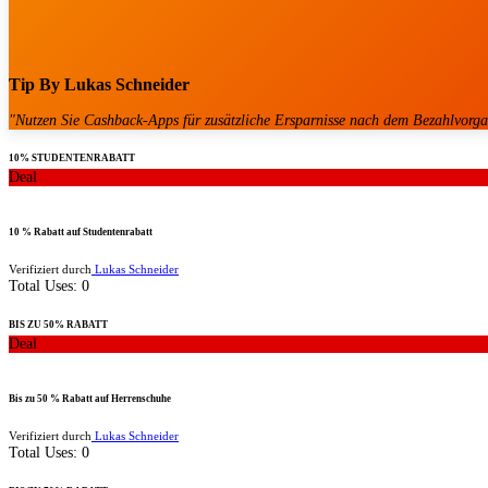
Tip By
Lukas Schneider
"
Nutzen Sie Cashback-Apps für zusätzliche Ersparnisse nach dem Bezahlvorg
10% STUDENTENRABATT
Deal
10 % Rabatt auf Studentenrabatt
Verifiziert durch
Lukas Schneider
Total Uses:
0
BIS ZU 50% RABATT
Deal
Bis zu 50 % Rabatt auf Herrenschuhe
Verifiziert durch
Lukas Schneider
Total Uses:
0