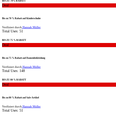
BIS ZU 70% RABATT
Deal
Bis zu 70 % Rabatt auf Kinderschuhe
Verifiziert durch
Hannah Müller
Total Uses:
51
BIS ZU 75 % RABATT
Deal
Bis zu 75 % Rabatt auf Damenbekleidung
Verifiziert durch
Hannah Müller
Total Uses:
148
BIS ZU 80 % RABATT
Deal
Bis zu 80 % Rabatt auf Sale-Artikel
Verifiziert durch
Hannah Müller
Total Uses:
51