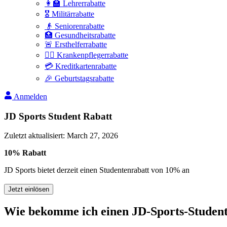
👩‍🏫 Lehrerrabatte
🎖️ Militärrabatte
👴 Seniorenrabatte
🏥 Gesundheitsrabatte
🚨 Ersthelferrabatte
👩‍⚕️ Krankenpflegerrabatte
💳 Kreditkartenrabatte
🎉 Geburtstagsrabatte
Anmelden
JD Sports Student Rabatt
Zuletzt aktualisiert
:
March 27, 2026
10% Rabatt
JD Sports bietet derzeit einen Studentenrabatt von 10% an
Jetzt einlösen
Wie bekomme ich einen JD-Sports-Studen