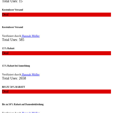
Total Uses:
15
Kostenloser Versand
Deal
Kostenloser Versand
Verifiziert durch
Hannah Müller
Total Uses:
585
15% Rabatt
Deal
15% Rabatt bei Anmeldung
Verifiziert durch
Hannah Müller
Total Uses:
2658
BIS ZU 50% RABATT
Deal
Bis zu 50% Rabatt auf Damenbekleidung
Verifiziert durch
Hannah Müller