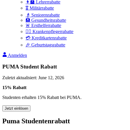
👩‍🏫 Lehrerrabatte
🎖️ Militärrabatte
👴 Seniorenrabatte
🏥 Gesundheitsrabatte
🚨 Ersthelferrabatte
👩‍⚕️ Krankenpflegerrabatte
💳 Kreditkartenrabatte
🎉 Geburtstagsrabatte
Anmelden
PUMA Student Rabatt
Zuletzt aktualisiert
:
June 12, 2026
15% Rabatt
Studenten erhalten 15% Rabatt bei PUMA.
Jetzt einlösen
Puma Studentenrabatt