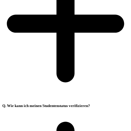
Q. Wie kann ich meinen Studentenstatus verifizieren?