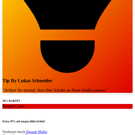
Tip By
Lukas Schneider
"
Achten Sie darauf, dass Ihre Schuhe zu Ihren Outfits passen.
"
30% RABATT
Promo Code
Extra 30% auf ausgewählte Artikel
Verifiziert durch
Hannah Müller