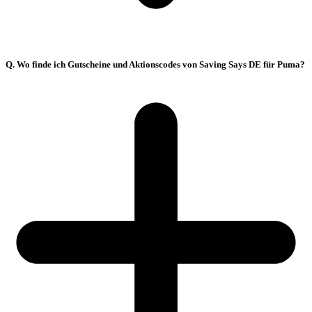
Q. Wo finde ich Gutscheine und Aktionscodes von Saving Says DE für Puma?