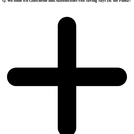
Q. Wo finde ich Gutscheine und Aktionscodes von Saving Says DE für Puma?