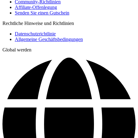
Community-Richtlinien
Affiliate-Offenlegung
Senden Sie einen Gutschein
Rechtliche Hinweise und Richtlinien
Datenschutzrichtlinie
Allgemeine Geschäftsbedingungen
Global werden