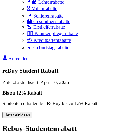
👩‍🏫 Lehrerrabatte
🎖️ Militärrabatte
👴 Seniorenrabatte
🏥 Gesundheitsrabatte
🚨 Ersthelferrabatte
👩‍⚕️ Krankenpflegerrabatte
💳 Kreditkartenrabatte
🎉 Geburtstagsrabatte
Anmelden
reBuy Student Rabatt
Zuletzt aktualisiert
:
April 10, 2026
Bis zu 12% Rabatt
Studenten erhalten bei ReBuy bis zu 12% Rabatt.
Jetzt einlösen
Rebuy-Studentenrabatt