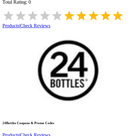
Total Rating:
0
Products
|
Check Reviews
24Bottles
Coupons & Promo Codes
Products
|
Check Reviews