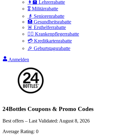
👩‍🏫 Lehrerrabatte
🎖️ Militärrabatte
👴 Seniorenrabatte
🏥 Gesundheitsrabatte
🚨 Ersthelferrabatte
👩‍⚕️ Krankenpflegerrabatte
💳 Kreditkartenrabatte
🎉 Geburtstagsrabatte
Anmelden
24Bottles
Coupons & Promo Codes
Best offers – Last Validated:
August 8, 2026
Average Rating:
0