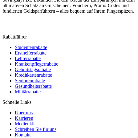
ultimativen Schatz an Gutscheinen, Vouchern, Promo-Codes und
fundierten Geldsparführern – alles bequem auf Ihrem Fingerspitzen.
Rabattführer
Studentenrabatte
Ersthelferrabatte
Lehrerrabatte
Krankenpflegerrabatte
Geburtstagsrabatte
Kreditkartenrabatte
Seniorenrabatte
Gesundheitsrabatte
Militärrabatte
Schnelle Links
Über uns
Karrieren
Medienkit
Schreiben Sie für uns
Kontakt