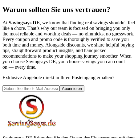
Warum sollten Sie uns vertrauen?
At
Savingsays DE
, we know that finding real savings shouldn't feel
like a chore. That’s why our team is focused on bringing you only
the most reliable and working deals — no gimmicks, no guesswork.
Every coupon and promo code is thoroughly verified to save you
both time and money. Alongside discounts, we share helpful buying
tips, straightforward product insights, and handpicked
recommendations to make your shopping journey smoother. When
you choose
Savingsays DE
, you choose savings you can count
on — every time.
Exklusive Angebote direkt in Ihren Posteingang erhalten?
Abonnieren
Savingsays DE
Erkunden Sie den Ozean der Einsparungen mit dem