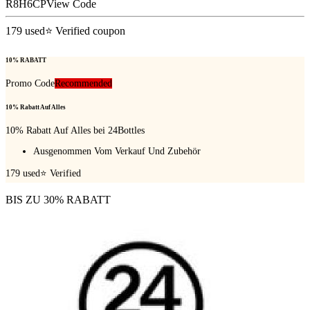
R8H6CP
View Code
179
used
⭐ Verified coupon
10% RABATT
Promo Code
Recommended
10% Rabatt Auf Alles
10% Rabatt Auf Alles bei 24Bottles
Ausgenommen Vom Verkauf Und Zubehör
179
used
⭐ Verified
BIS ZU 30% RABATT