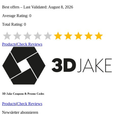
Best offers – Last Validated:
August 8, 2026
Average Rating:
0
Total Rating:
0
Products
|
Check Reviews
3D Jake
Coupons & Promo Codes
Products
|
Check Reviews
Newsletter abonnieren