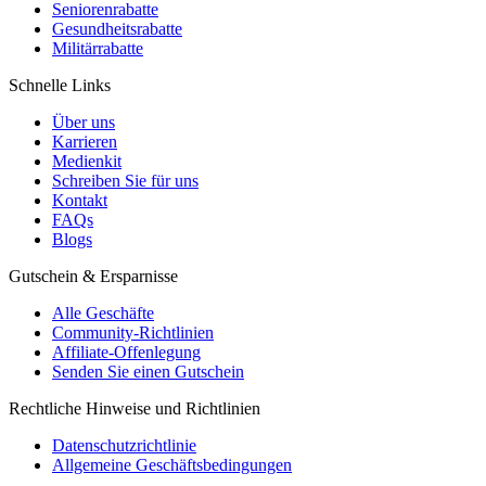
Seniorenrabatte
Gesundheitsrabatte
Militärrabatte
Schnelle Links
Über uns
Karrieren
Medienkit
Schreiben Sie für uns
Kontakt
FAQs
Blogs
Gutschein & Ersparnisse
Alle Geschäfte
Community-Richtlinien
Affiliate-Offenlegung
Senden Sie einen Gutschein
Rechtliche Hinweise und Richtlinien
Datenschutzrichtlinie
Allgemeine Geschäftsbedingungen