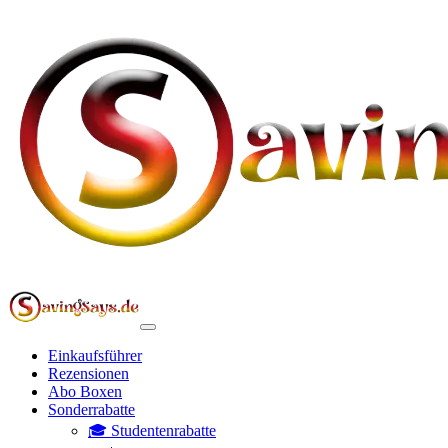
Einkaufsführer
Rezensionen
Abo Boxen
Sonderrabatte
🎓 Studentenrabatte