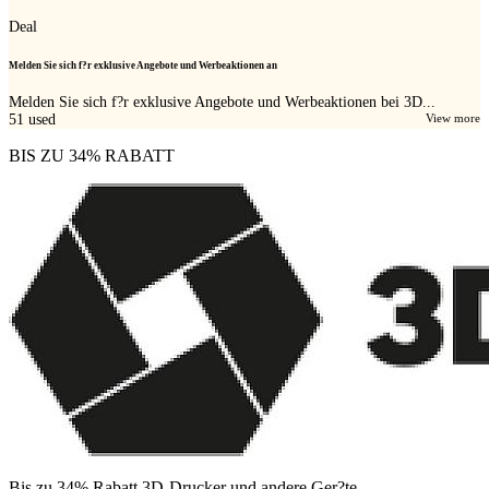
Deal
Melden Sie sich f?r exklusive Angebote und Werbeaktionen an
Melden Sie sich f?r exklusive Angebote und Werbeaktionen bei 3D...
51
used
View more
BIS ZU 34% RABATT
Bis zu 34% Rabatt 3D-Drucker und andere Ger?te