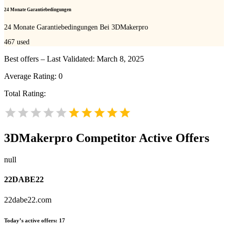
24 Monate Garantiebedingungen
24 Monate Garantiebedingungen Bei 3DMakerpro
467
used
Best offers – Last Validated: March 8, 2025
Average Rating:
0
Total Rating:
3DMakerpro
Competitor Active Offers
null
22DABE22
22dabe22.com
Today’s active offers:
17