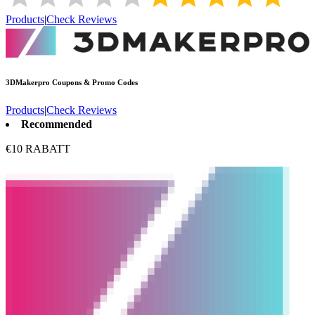
Products
|
Check Reviews
3DMakerpro
Coupons & Promo Codes
Products
|
Check Reviews
Recommended
€10 RABATT