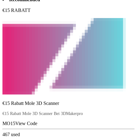
€15 RABATT
€15 Rabatt Mole 3D Scanner
€15 Rabatt Mole 3D Scanner Bei 3DMakerpro
MO15
View Code
467
used