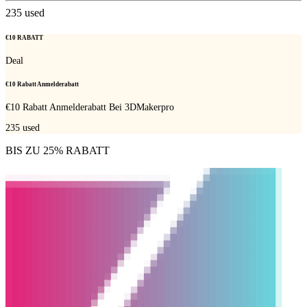
235
used
€10 RABATT
Deal
€10 Rabatt Anmelderabatt
€10 Rabatt Anmelderabatt Bei 3DMakerpro
235
used
BIS ZU 25% RABATT