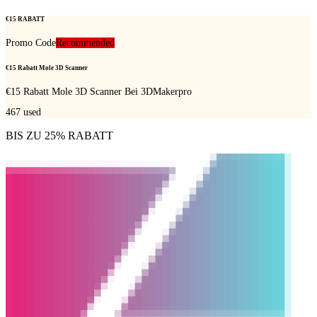
€15 RABATT
Promo Code
Recommended
€15 Rabatt Mole 3D Scanner
€15 Rabatt Mole 3D Scanner Bei 3DMakerpro
467
used
BIS ZU 25% RABATT