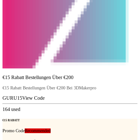
€15 Rabatt Bestellungen Über €200
€15 Rabatt Bestellungen Über €200 Bei 3DMakerpro
GURU15
View Code
164
used
€15 RABATT
Promo Code
Recommended