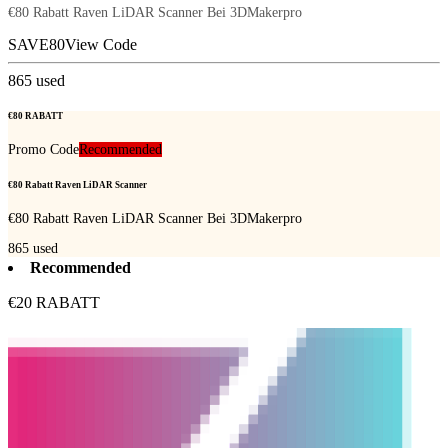
€80 Rabatt Raven LiDAR Scanner Bei 3DMakerpro
SAVE80
View Code
865
used
€80 RABATT
Promo Code
Recommended
€80 Rabatt Raven LiDAR Scanner
€80 Rabatt Raven LiDAR Scanner Bei 3DMakerpro
865
used
Recommended
€20 RABATT