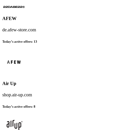
AFEW
de.afew-store.com
Today’s active offers:
13
Air Up
shop.air-up.com
Today’s active offers:
8