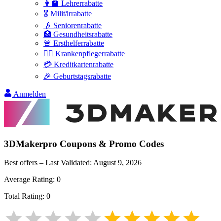
👩‍🏫 Lehrerrabatte
🎖️ Militärrabatte
👴 Seniorenrabatte
🏥 Gesundheitsrabatte
🚨 Ersthelferrabatte
👩‍⚕️ Krankenpflegerrabatte
💳 Kreditkartenrabatte
🎉 Geburtstagsrabatte
Anmelden
3DMakerpro
Coupons & Promo Codes
Best offers – Last Validated:
August 9, 2026
Average Rating:
0
Total Rating:
0