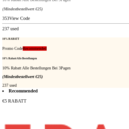
(Mindestbestellwert €25)
353
View Code
237
used
10% RABATT
Promo Code
Recommended
10% Rabatt Alle Bestellungen
10% Rabatt Alle Bestellungen Bei 3Pagen
(Mindestbestellwert €25)
237
used
Recommended
€5 RABATT