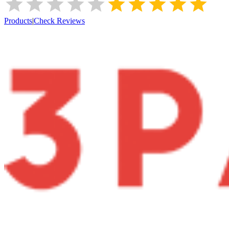
Products
|
Check Reviews