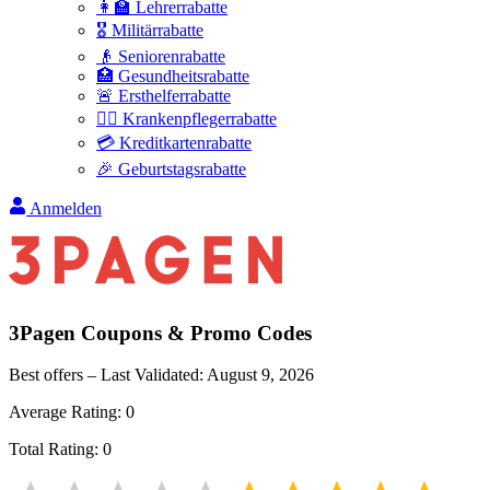
👩‍🏫 Lehrerrabatte
🎖️ Militärrabatte
👴 Seniorenrabatte
🏥 Gesundheitsrabatte
🚨 Ersthelferrabatte
👩‍⚕️ Krankenpflegerrabatte
💳 Kreditkartenrabatte
🎉 Geburtstagsrabatte
Anmelden
3Pagen
Coupons & Promo Codes
Best offers – Last Validated:
August 9, 2026
Average Rating:
0
Total Rating:
0