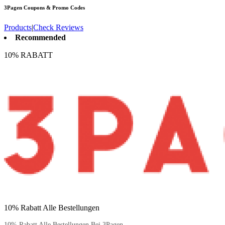
3Pagen
Coupons & Promo Codes
Products
|
Check Reviews
Recommended
10% RABATT
10% Rabatt Alle Bestellungen
10% Rabatt Alle Bestellungen Bei 3Pagen