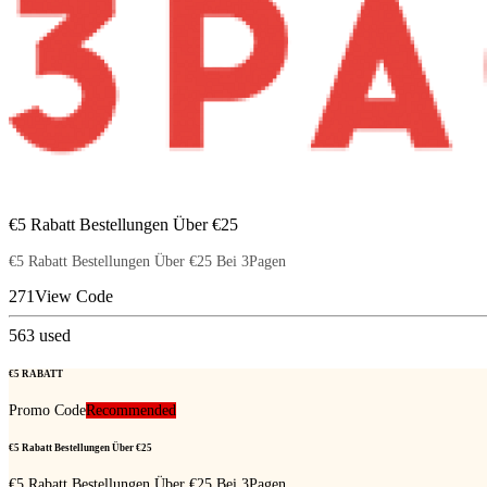
€5 Rabatt Bestellungen Über €25
€5 Rabatt Bestellungen Über €25 Bei 3Pagen
271
View Code
563
used
€5 RABATT
Promo Code
Recommended
€5 Rabatt Bestellungen Über €25
€5 Rabatt Bestellungen Über €25 Bei 3Pagen