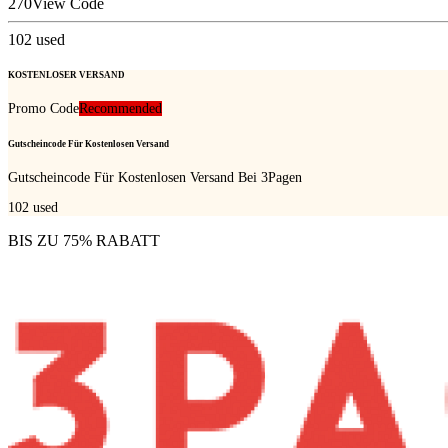
270
View Code
102
used
KOSTENLOSER VERSAND
Promo Code
Recommended
Gutscheincode Für Kostenlosen Versand
Gutscheincode Für Kostenlosen Versand Bei 3Pagen
102
used
BIS ZU 75% RABATT