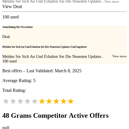
Melden Sie Sich An Und Erhalten Sie Die Neuesten Updates...
View more
View Deal
100
used
Anmeldung für Newsletter
Deal
Melden Sie Sich An Und Erhalten Sie Die Neuesten Updates Und Angebote
Melden Sie Sich An Und Erhalten Sie Die Neuesten Updates...
View more
100
used
Best offers – Last Validated: March 8, 2025
Average Rating:
5
Total Rating:
48 Grams
Competitor Active Offers
null