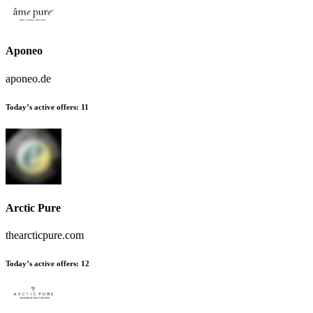
Aponeo
aponeo.de
Today’s active offers:
11
Arctic Pure
thearcticpure.com
Today’s active offers:
12