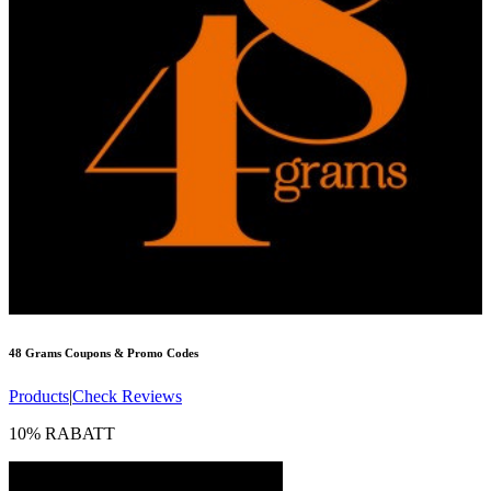
48 Grams
Coupons & Promo Codes
Products
|
Check Reviews
10% RABATT