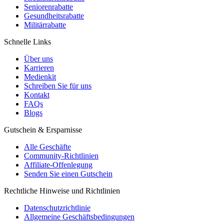
Seniorenrabatte
Gesundheitsrabatte
Militärrabatte
Schnelle Links
Über uns
Karrieren
Medienkit
Schreiben Sie für uns
Kontakt
FAQs
Blogs
Gutschein & Ersparnisse
Alle Geschäfte
Community-Richtlinien
Affiliate-Offenlegung
Senden Sie einen Gutschein
Rechtliche Hinweise und Richtlinien
Datenschutzrichtlinie
Allgemeine Geschäftsbedingungen