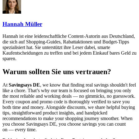
Hannah Müller
Hannah ist eine leidenschaftliche Content-Autorin aus Deutschland,
die sich auf Shopping-Guides, Rabattaktionen und Budget-Tipps
spezialisiert hat. Sie unterstützt ihre Leser dabei, smarte
Kaufentscheidungen zu treffen und bei jedem Einkauf bares Geld zu
sparen.
Warum sollten Sie uns vertrauen?
At
Savingsays DE
, we know that finding real savings shouldn't feel
like a chore. That’s why our team is focused on bringing you only
the most reliable and working deals — no gimmicks, no guesswork.
Every coupon and promo code is thoroughly verified to save you
both time and money. Alongside discounts, we share helpful buying
tips, straightforward product insights, and handpicked
recommendations to make your shopping journey smoother. When
you choose
Savingsays DE
, you choose savings you can count
on — every time.