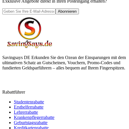
Exklusive Angebote direkt in Ihren Posteingang erhalten?
Abonnieren
Savingsays DE
Erkunden Sie den Ozean der Einsparungen mit dem
ultimativen Schatz an Gutscheinen, Vouchern, Promo-Codes und
fundierten Geldsparführern – alles bequem auf Ihrem Fingerspitzen.
Rabattführer
Studentenrabatte
Ersthelferrabatte
Lehrerrabatte
Krankenpflegerrabatte
Geburtstagsrabatte
Kreditkartenrabatte