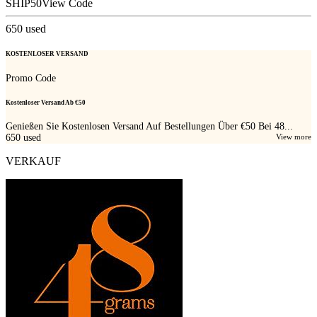
SHIP50
View Code
650
used
KOSTENLOSER VERSAND
Promo Code
Kostenloser Versand Ab €50
Genießen Sie Kostenlosen Versand Auf Bestellungen Über €50 Bei 48...
650
used
View more
VERKAUF