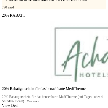
10% Rabatt auf Achat Hotel München Süd Bei ACHAT Hotels
790
used
20% RABATT
20% Rabattgutschein für das benachbarte MediTherme
20% Rabattgutschein für das benachbarte MediTherme (auf Tages- oder 4-
Stunden-Ticket)...
View more
View Deal