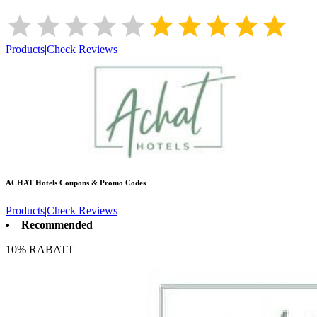
Products
|
Check Reviews
ACHAT Hotels
Coupons & Promo Codes
Products
|
Check Reviews
Recommended
10% RABATT