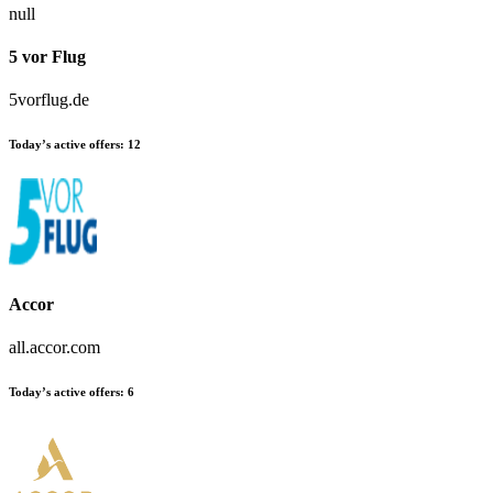
null
5 vor Flug
5vorflug.de
Today’s active offers:
12
Accor
all.accor.com
Today’s active offers:
6