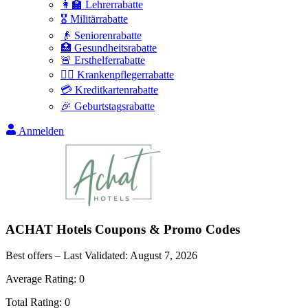
👩‍🏫 Lehrerrabatte
🎖️ Militärrabatte
👴 Seniorenrabatte
🏥 Gesundheitsrabatte
🚨 Ersthelferrabatte
👩‍⚕️ Krankenpflegerrabatte
💳 Kreditkartenrabatte
🎉 Geburtstagsrabatte
Anmelden
ACHAT Hotels
Coupons & Promo Codes
Best offers – Last Validated:
August 7, 2026
Average Rating:
0
Total Rating:
0