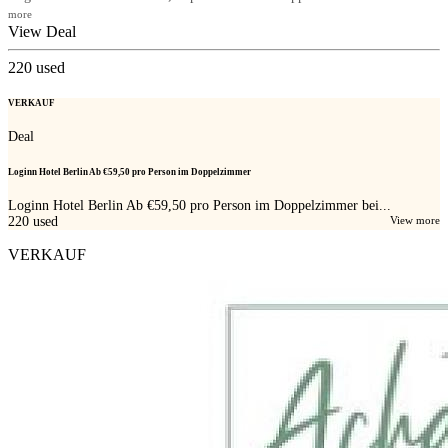
more
View Deal
220
used
VERKAUF
Deal
Loginn Hotel Berlin Ab €59,50 pro Person im Doppelzimmer
Loginn Hotel Berlin Ab €59,50 pro Person im Doppelzimmer bei...
220
used
View more
VERKAUF