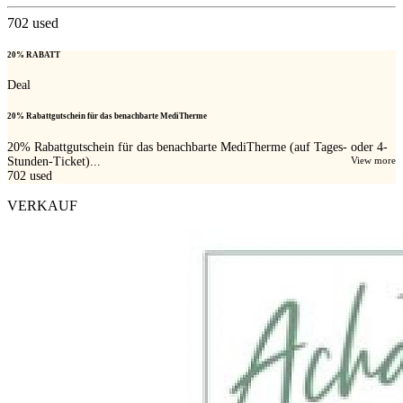
702
used
20% RABATT
Deal
20% Rabattgutschein für das benachbarte MediTherme
20% Rabattgutschein für das benachbarte MediTherme (auf Tages- oder 4-
Stunden-Ticket)...
View more
702
used
VERKAUF