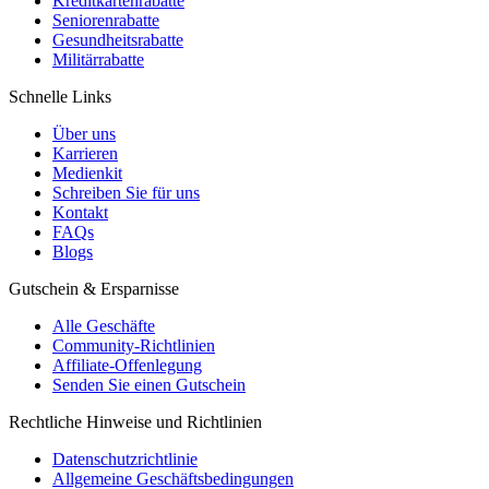
Kreditkartenrabatte
Seniorenrabatte
Gesundheitsrabatte
Militärrabatte
Schnelle Links
Über uns
Karrieren
Medienkit
Schreiben Sie für uns
Kontakt
FAQs
Blogs
Gutschein & Ersparnisse
Alle Geschäfte
Community-Richtlinien
Affiliate-Offenlegung
Senden Sie einen Gutschein
Rechtliche Hinweise und Richtlinien
Datenschutzrichtlinie
Allgemeine Geschäftsbedingungen