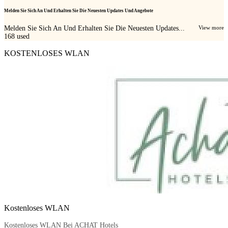
Melden Sie Sich An Und Erhalten Sie Die Neuesten Updates Und Angebote
Melden Sie Sich An Und Erhalten Sie Die Neuesten Updates...
View more
168
used
KOSTENLOSES WLAN
Kostenloses WLAN
Kostenloses WLAN Bei ACHAT Hotels