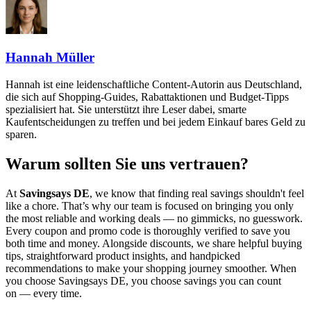
Hannah Müller
Hannah ist eine leidenschaftliche Content-Autorin aus Deutschland,
die sich auf Shopping-Guides, Rabattaktionen und Budget-Tipps
spezialisiert hat. Sie unterstützt ihre Leser dabei, smarte
Kaufentscheidungen zu treffen und bei jedem Einkauf bares Geld zu
sparen.
Warum sollten Sie uns vertrauen?
At
Savingsays DE
, we know that finding real savings shouldn't feel
like a chore. That’s why our team is focused on bringing you only
the most reliable and working deals — no gimmicks, no guesswork.
Every coupon and promo code is thoroughly verified to save you
both time and money. Alongside discounts, we share helpful buying
tips, straightforward product insights, and handpicked
recommendations to make your shopping journey smoother. When
you choose
Savingsays DE
, you choose savings you can count
on — every time.